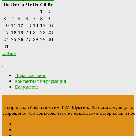
Пн
Вт
Ср
Чт
Пт
Сб
Вс
1
2
3
4
5
6
7
8
9
10
11
12
13
14
15
16
17
18
19
20
21
22
23
24
25
26
27
28
29
30
31
« Июн
Обратная связь
Контактная информация
Документы
Центральная библиотека им. В.М. Шукшина Клетского муниципал
запрещено. При согласованном использовании материалов и прои