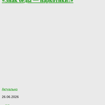
«Знак беды — наркотики!»
Актуально
26.06.2026