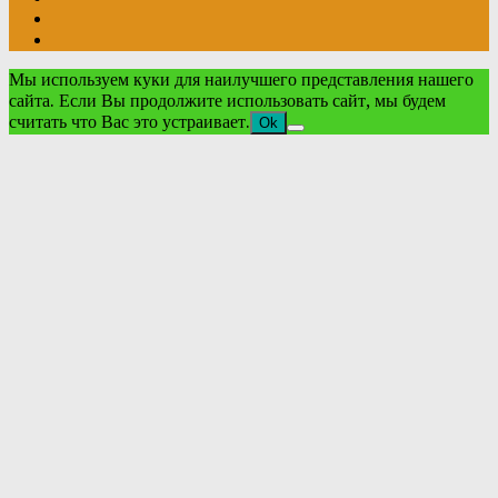
Мы используем куки для наилучшего представления нашего
сайта. Если Вы продолжите использовать сайт, мы будем
считать что Вас это устраивает.
Ok