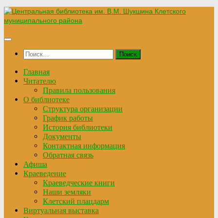
Перейти
к
содержимому
Найти:
Главная
Читателю
Правила пользования
О библиотеке
Структура организации
График работы
История библиотеки
Документы
Контактная информация
Обратная связь
Афиша
Краеведение
Краеведческие книги
Наши земляки
Клетский плацдарм
Виртуальная выставка