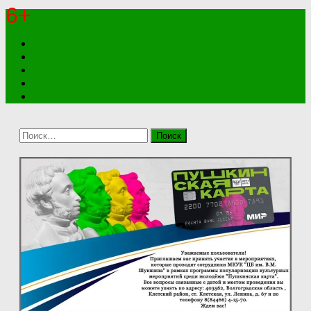
6+
Найти: