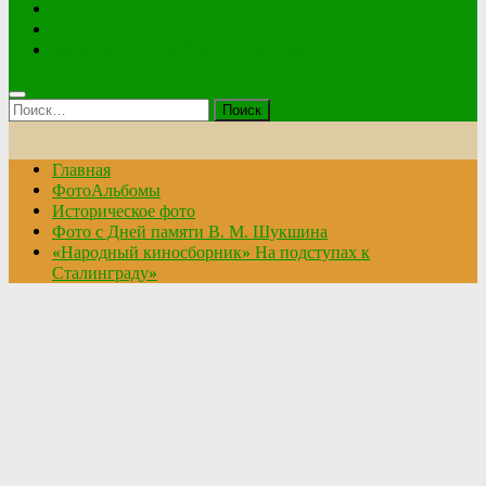
Анкета
Купить билет
Мероприятия по Пушкинской карте
Найти:
Главная
ФотоАльбомы
Историческое фото
Фото с Дней памяти В. М. Шукшина
«Народный киносборник» На подступах к
Сталинграду»