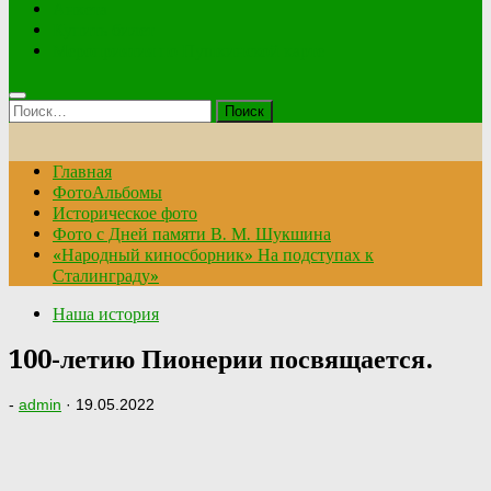
Анкета
Купить билет
Мероприятия по Пушкинской карте
Найти:
Главная
ФотоАльбомы
Историческое фото
Фото с Дней памяти В. М. Шукшина
«Народный киносборник» На подступах к
Сталинграду»
Наша история
100-летию Пионерии посвящается.
-
admin
·
19.05.2022