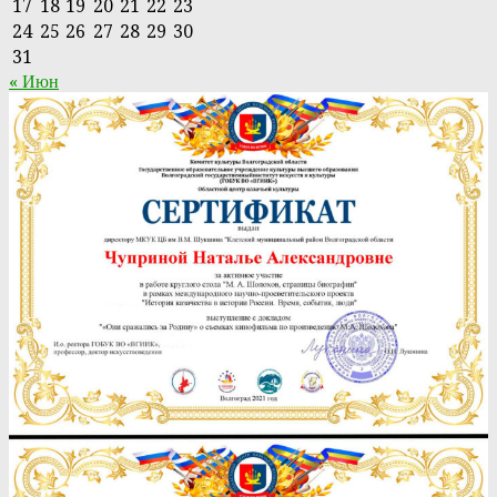
17
18
19
20
21
22
23
24
25
26
27
28
29
30
31
« Июн