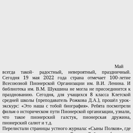
Май
всегда такой- радостный, невероятный, праздничный.
Сегодня 19 мая 2022 года страна отмечает 100-летие
Всесоюзной Пионерской Организации им. В.И. Ленина. И
библиотека им. В.М. Шукшина не могла не присоединится к
празднованию. Сегодня, для учащихся 8 класса Клетской
средней школы (преподаватель Рожкова Д.А.), прошёл урок-
экскурс: «Это наша с тобой биография». Ребята посмотрели
фильм о историческом пути Пионерской организации, узнали,
что такое пионерский галстук, пионерская дружина,
пионерский салют и т.д.
Перелистали страницы устного журнала: «Сыны Полков», где