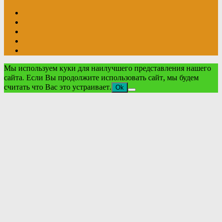
Мы используем куки для наилучшего представления нашего
сайта. Если Вы продолжите использовать сайт, мы будем
считать что Вас это устраивает.
Ok