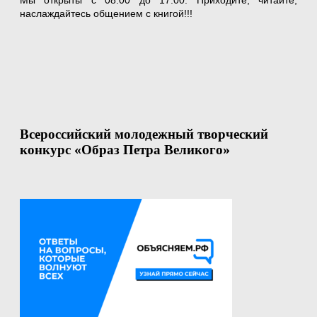
Мы открыты с 08:00 до 17:00. Приходите, читайте,
наслаждайтесь общением с книгой!!!
Всероссийский молодежный творческий
конкурс «Образ Петра Великого»