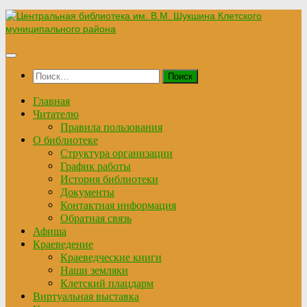
Перейти
к
содержимому
Найти:
Главная
Читателю
Правила пользования
О библиотеке
Структура организации
График работы
История библиотеки
Документы
Контактная информация
Обратная связь
Афиша
Краеведение
Краеведческие книги
Наши земляки
Клетский плацдарм
Виртуальная выставка