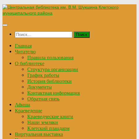
Перейти
к
содержимому
Найти:
Главная
Читателю
Правила пользования
О библиотеке
Структура организации
График работы
История библиотеки
Документы
Контактная информация
Обратная связь
Афиша
Краеведение
Краеведческие книги
Наши земляки
Клетский плацдарм
Виртуальная выставка