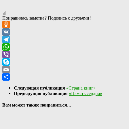
Понравилась заметка? Поделись с друзьями!
Odnoklassniki
VK
Telegram
WhatsApp
Viber
Skype
Email
Отправить
Следующая публикация
«Страна книг»
Предыдущая публикация
«Память сердца»
Вам может также понравиться...