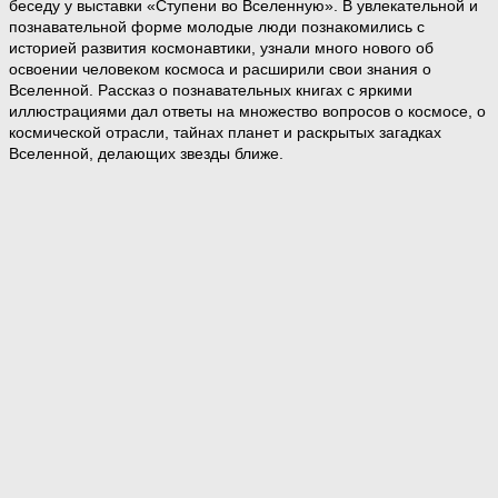
беседу у выставки «Ступени во Вселенную». В увлекательной и
познавательной форме молодые люди познакомились с
историей развития космонавтики, узнали много нового об
освоении человеком космоса и расширили свои знания о
Вселенной. Рассказ о познавательных книгах с яркими
иллюстрациями дал ответы на множество вопросов о космосе, о
космической отрасли, тайнах планет и раскрытых загадках
Вселенной, делающих звезды ближе.