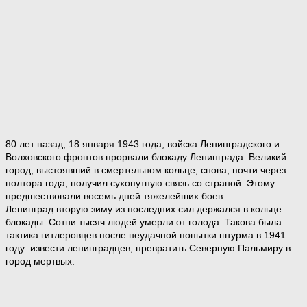
80 лет назад, 18 января 1943 года, войска Ленинградского и
Волховского фронтов прорвали блокаду Ленинграда. Великий
город, выстоявший в смертельном кольце, снова, почти через
полтора года, получил сухопутную связь со страной. Этому
предшествовали восемь дней тяжелейших боев.
Ленинград вторую зиму из последних сил держался в кольце
блокады. Сотни тысяч людей умерли от голода. Такова была
тактика гитлеровцев после неудачной попытки штурма в 1941
году: извести ленинградцев, превратить Северную Пальмиру в
город мертвых.