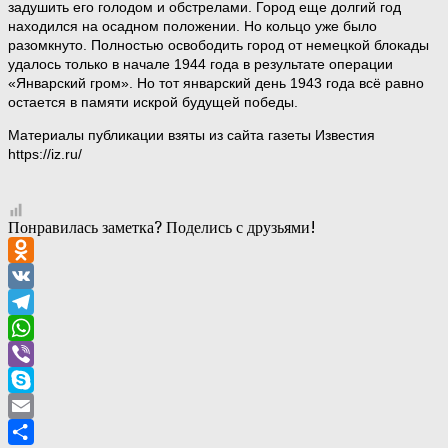
задушить его голодом и обстрелами. Город еще долгий год
находился на осадном положении. Но кольцо уже было
разомкнуто. Полностью освободить город от немецкой блокады
удалось только в начале 1944 года в результате операции
«Январский гром». Но тот январский день 1943 года всё равно
остается в памяти искрой будущей победы.
Материалы публикации взяты из сайта газеты Известия
https://iz.ru/
Понравилась заметка? Поделись с друзьями!
Odnoklassniki
VK
Telegram
WhatsApp
Viber
Skype
Email