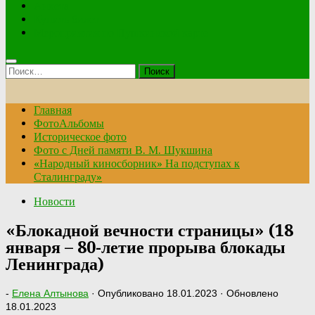
Анкета
Купить билет
Мероприятия по Пушкинской карте
Найти:
Главная
ФотоАльбомы
Историческое фото
Фото с Дней памяти В. М. Шукшина
«Народный киносборник» На подступах к
Сталинграду»
Новости
«Блокадной вечности страницы» (18
января – 80-летие прорыва блокады
Ленинграда)
-
Елена Алтынова
· Опубликовано
18.01.2023
· Обновлено
18.01.2023