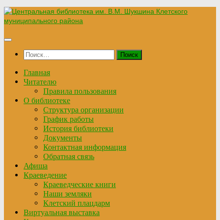
Перейти
к
содержимому
Найти:
Главная
Читателю
Правила пользования
О библиотеке
Структура организации
График работы
История библиотеки
Документы
Контактная информация
Обратная связь
Афиша
Краеведение
Краеведческие книги
Наши земляки
Клетский плацдарм
Виртуальная выставка