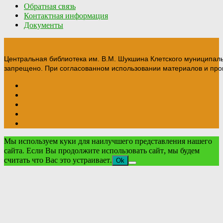
Обратная связь
Контактная информация
Документы
Центральная библиотека им. В.М. Шукшина Клетского муниципал
запрещено. При согласованном использовании материалов и прои
Мы используем куки для наилучшего представления нашего
сайта. Если Вы продолжите использовать сайт, мы будем
считать что Вас это устраивает.
Ok