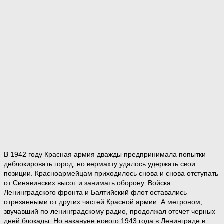
В 1942 году Красная армия дважды предпринимала попытки
деблокировать город, но вермахту удалось удержать свои
позиции. Красноармейцам приходилось снова и снова отступать
от Синявинских высот и занимать оборону. Войска
Ленинградского фронта и Балтийский флот оставались
отрезанными от других частей Красной армии. А метроном,
звучавший по ленинградскому радио, продолжал отсчет черных
дней блокады. Но накануне нового 1943 года в Ленинграде в