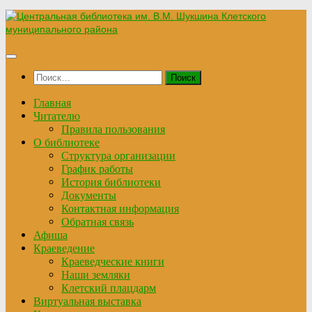
Перейти
к
содержимому
Найти:
Главная
Читателю
Правила пользования
О библиотеке
Структура организации
График работы
История библиотеки
Документы
Контактная информация
Обратная связь
Афиша
Краеведение
Краеведческие книги
Наши земляки
Клетский плацдарм
Виртуальная выставка