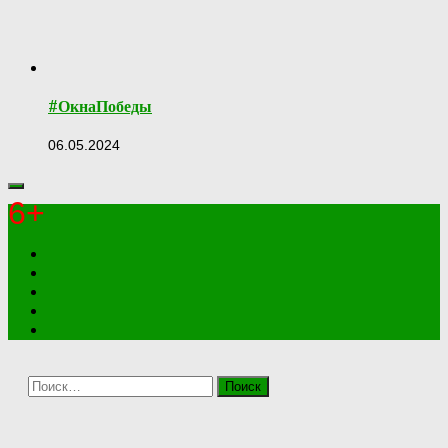
#ОкнаПобеды
06.05.2024
6+
Найти: