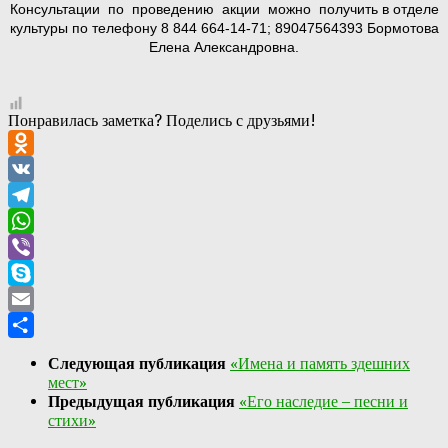
Консультации по проведению акции можно получить в отделе
культуры по телефону 8 844 664-14-71; 89047564393 Бормотова
Елена Александровна.
Понравилась заметка? Поделись с друзьями!
Odnoklassniki
VK
Telegram
WhatsApp
Viber
Skype
Email
Отправить
Следующая публикация
«Имена и память здешних
мест»
Предыдущая публикация
«Его наследие – песни и
стихи»