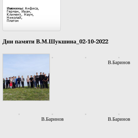
Дни памяти В.М.Шукшина_02-10-2022
В.Баринов
В.Баринов
В.Баринов