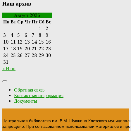
Наш архив
Август 2026
Пн
Вт
Ср
Чт
Пт
Сб
Вс
1
2
3
4
5
6
7
8
9
10
11
12
13
14
15
16
17
18
19
20
21
22
23
24
25
26
27
28
29
30
31
« Июн
Обратная связь
Контактная информация
Документы
Центральная библиотека им. В.М. Шукшина Клетского муниципал
запрещено. При согласованном использовании материалов и прои