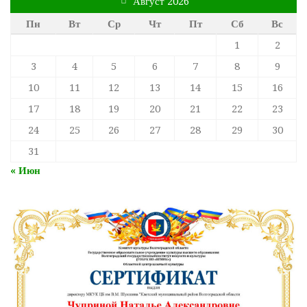
Август 2026
Пн
Вт
Ср
Чт
Пт
Сб
Вс
1
2
3
4
5
6
7
8
9
10
11
12
13
14
15
16
17
18
19
20
21
22
23
24
25
26
27
28
29
30
31
« Июн