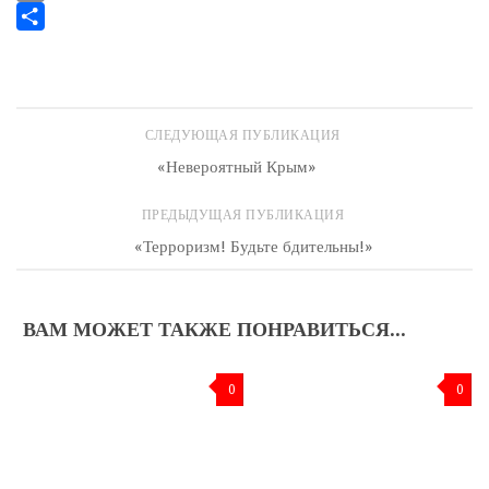
Email
Отправить
СЛЕДУЮЩАЯ ПУБЛИКАЦИЯ
«Невероятный Крым»
ПРЕДЫДУЩАЯ ПУБЛИКАЦИЯ
«Терроризм! Будьте бдительны!»
ВАМ МОЖЕТ ТАКЖЕ ПОНРАВИТЬСЯ...
0
0