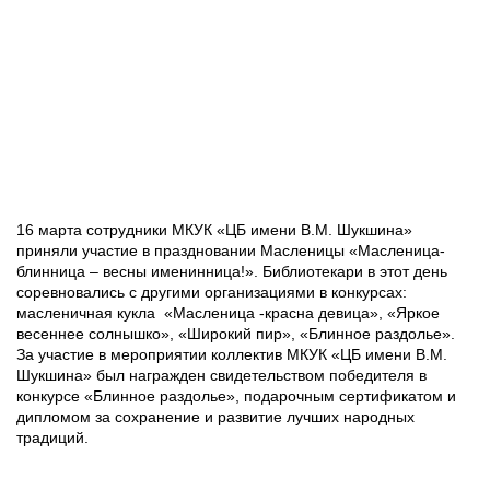
16 марта сотрудники МКУК «ЦБ имени В.М. Шукшина»
приняли участие в праздновании Масленицы «Масленица-
блинница – весны именинница!». Библиотекари в этот день
соревновались с другими организациями в конкурсах:
масленичная кукла «Масленица -красна девица», «Яркое
весеннее солнышко», «Широкий пир», «Блинное раздолье».
За участие в мероприятии коллектив МКУК «ЦБ имени В.М.
Шукшина» был награжден свидетельством победителя в
конкурсе «Блинное раздолье», подарочным сертификатом и
дипломом за сохранение и развитие лучших народных
традиций.