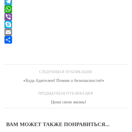
VK
Telegram
WhatsApp
Viber
Skype
Email
Отправить
СЛЕДУЮЩАЯ ПУБЛИКАЦИЯ
«Будь бдителен! Помни о безопасности!»
ПРЕДЫДУЩАЯ ПУБЛИКАЦИЯ
Цени свою жизнь!
ВАМ МОЖЕТ ТАКЖЕ ПОНРАВИТЬСЯ...