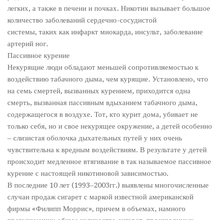
легких, а также в печени и почках. Никотин вызывает большое
количество заболеваний сердечно-сосудистой
системы, таких как инфаркт миокарда, инсульт, заболевание
артерий ног.
Пассивное курение
Некурящие люди обладают меньшей сопротивляемостью к
воздействию табачного дыма, чем курящие. Установлено, что
на семь смертей, вызванных курением, приходится одна
смерть, вызванная пассивным вдыханием табачного дыма,
содержащегося в воздухе. Тот, кто курит дома, убивает не
только себя, но и свое некурящее окружение, а детей особенно
– слизистая оболочка дыхательных путей у них очень
чувствительна к вредным воздействиям. В результате у детей
происходит медленное втягивание в так называемое пассивное
курение с настоящей никотиновой зависимостью.
В последние 10 лет (1993–2003гг.) выявлены многочисленные
случаи продаж сигарет с маркой известной американской
фирмы «Филипп Моррис», причем в объемах, намного