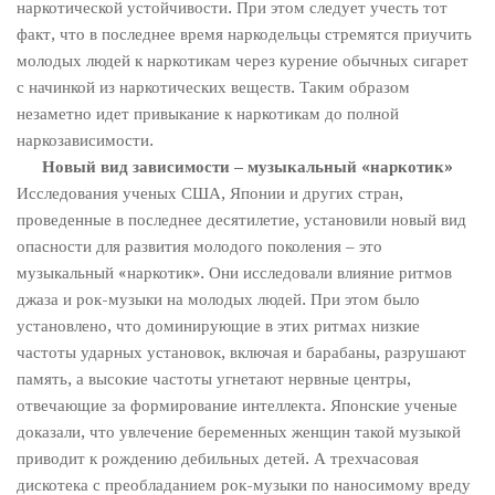
наркотической устойчивости. При этом следует учесть тот
факт, что в последнее время наркодельцы стремятся приучить
молодых людей к наркотикам через курение обычных сигарет
с начинкой из наркотических веществ. Таким образом
незаметно идет привыкание к наркотикам до полной
наркозависимости.
Новый вид зависимости – музыкальный «наркотик»
Исследования ученых США, Японии и других стран,
проведенные в последнее десятилетие, установили новый вид
опасности для развития молодого поколения – это
музыкальный «наркотик». Они исследовали влияние ритмов
джаза и рок-музыки на молодых людей. При этом было
установлено, что доминирующие в этих ритмах низкие
частоты ударных установок, включая и барабаны, разрушают
память, а высокие частоты угнетают нервные центры,
отвечающие за формирование интеллекта. Японские ученые
доказали, что увлечение беременных женщин такой музыкой
приводит к рождению дебильных детей. А трехчасовая
дискотека с преобладанием рок-музыки по наносимому вреду