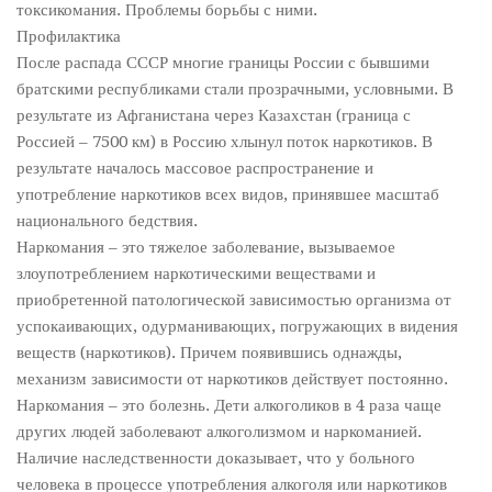
токсикомания. Проблемы борьбы с ними.
Профилактика
После распада СССР многие границы России с бывшими
братскими республиками стали прозрачными, условными. В
результате из Афганистана через Казахстан (граница с
Россией – 7500 км) в Россию хлынул поток наркотиков. В
результате началось массовое распространение и
употребление наркотиков всех видов, принявшее масштаб
национального бедствия.
Наркомания – это тяжелое заболевание, вызываемое
злоупотреблением наркотическими веществами и
приобретенной патологической зависимостью организма от
успокаивающих, одурманивающих, погружающих в видения
веществ (наркотиков). Причем появившись однажды,
механизм зависимости от наркотиков действует постоянно.
Наркомания – это болезнь. Дети алкоголиков в 4 раза чаще
других людей заболевают алкоголизмом и наркоманией.
Наличие наследственности доказывает, что у больного
человека в процессе употребления алкоголя или наркотиков