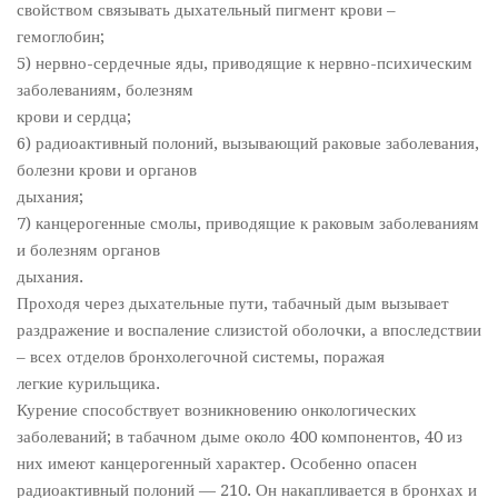
свойством связывать дыхательный пигмент крови –
гемоглобин;
5) нервно-сердечные яды, приводящие к нервно-психическим
заболеваниям, болезням
крови и сердца;
6) радиоактивный полоний, вызывающий раковые заболевания,
болезни крови и органов
дыхания;
7) канцерогенные смолы, приводящие к раковым заболеваниям
и болезням органов
дыхания.
Проходя через дыхательные пути, табачный дым вызывает
раздражение и воспаление слизистой оболочки, а впоследствии
– всех отделов бронхолегочной системы, поражая
легкие курильщика.
Курение способствует возникновению онкологических
заболеваний; в табачном дыме около 400 компонентов, 40 из
них имеют канцерогенный характер. Особенно опасен
радиоактивный полоний — 210. Он накапливается в бронхах и