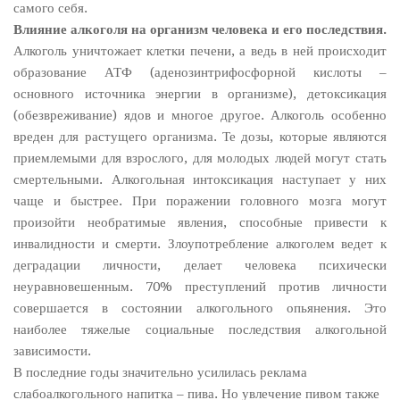
самого себя.
Влияние алкоголя на организм человека и его последствия.
Алкоголь уничтожает клетки печени, а ведь в ней происходит
образование АТФ (аденозинтрифосфорной кислоты –
основного источника энергии в организме), детоксикация
(обезвреживание) ядов и многое другое. Алкоголь особенно
вреден для растущего организма. Те дозы, которые являются
приемлемыми для взрослого, для молодых людей могут стать
смертельными. Алкогольная интоксикация наступает у них
чаще и быстрее. При поражении головного мозга могут
произойти необратимые явления, способные привести к
инвалидности и смерти. Злоупотребление алкоголем ведет к
деградации личности, делает человека психически
неуравновешенным. 70% преступлений против личности
совершается в состоянии алкогольного опьянения. Это
наиболее тяжелые социальные последствия алкогольной
зависимости.
В последние годы значительно усилилась реклама
слабоалкогольного напитка – пива. Но увлечение пивом также