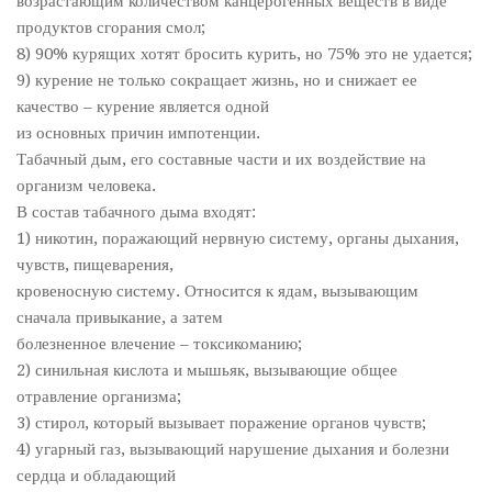
возрастающим количеством канцерогенных веществ в виде
продуктов сгорания смол;
8) 90% курящих хотят бросить курить, но 75% это не удается;
9) курение не только сокращает жизнь, но и снижает ее
качество – курение является одной
из основных причин импотенции.
Табачный дым, его составные части и их воздействие на
организм человека.
В состав табачного дыма входят:
1) никотин, поражающий нервную систему, органы дыхания,
чувств, пищеварения,
кровеносную систему. Относится к ядам, вызывающим
сначала привыкание, а затем
болезненное влечение – токсикоманию;
2) синильная кислота и мышьяк, вызывающие общее
отравление организма;
3) стирол, который вызывает поражение органов чувств;
4) угарный газ, вызывающий нарушение дыхания и болезни
сердца и обладающий