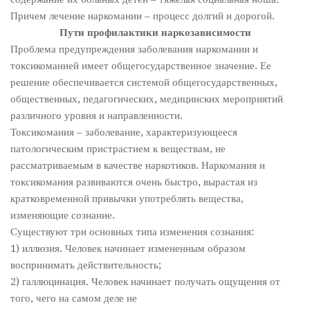
Причем лечение наркомании – процесс долгий и дорогой.
Пути профилактики наркозависимости
Проблема предупреждения заболевания наркомании и
токсикоманией имеет общегосударственное значение. Ее
решение обеспечивается системой общегосударственных,
общественных, педагогических, медицинских мероприятий
различного уровня и направленности.
Токсикомания – заболевание, характеризующееся
патологическим пристрастием к веществам, не
рассматриваемым в качестве наркотиков. Наркомания и
токсикомания развиваются очень быстро, вырастая из
кратковременной привычки употреблять вещества,
изменяющие сознание.
Существуют три основных типа изменения сознания:
1) иллюзия. Человек начинает измененным образом
воспринимать действительность;
2) галлюцинация. Человек начинает получать ощущения от
того, чего на самом деле не