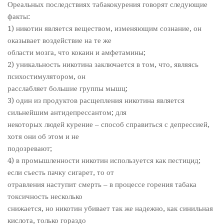
Ореальных последствиях табакокурения говорят следующие
факты:
1) никотин является веществом, изменяющим сознание, он
оказывает воздействие на те же
области мозга, что кокаин и амфетамины;
2) уникальность никотина заключается в том, что, являясь
психостимулятором, он
расслабляет большие группы мышц;
3) один из продуктов расщепления никотина является
сильнейшим антидепрессантом; для
некоторых людей курение – способ справиться с депрессией,
хотя они об этом и не
подозревают;
4) в промышленности никотин используется как пестицид;
если съесть пачку сигарет, то от
отравления наступит смерть – в процессе горения табака
токсичность несколько
снижается, но никотин убивает так же надежно, как синильная
кислота, только гораздо