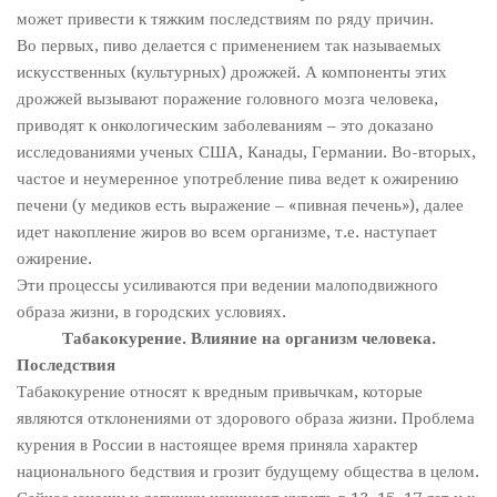
может привести к тяжким последствиям по ряду причин.
Во первых, пиво делается с применением так называемых
искусственных (культурных) дрожжей. А компоненты этих
дрожжей вызывают поражение головного мозга человека,
приводят к онкологическим заболеваниям – это доказано
исследованиями ученых США, Канады, Германии. Во-вторых,
частое и неумеренное употребление пива ведет к ожирению
печени (у медиков есть выражение – «пивная печень»), далее
идет накопление жиров во всем организме, т.е. наступает
ожирение.
Эти процессы усиливаются при ведении малоподвижного
образа жизни, в городских условиях.
Табакокурение. Влияние на организм человека.
Последствия
Табакокурение относят к вредным привычкам, которые
являются отклонениями от здорового образа жизни. Проблема
курения в России в настоящее время приняла характер
национального бедствия и грозит будущему общества в целом.