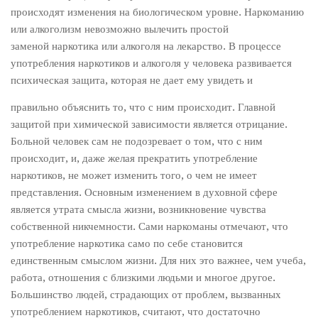
происходят изменения на биологическом уровне. Наркоманию
или алкоголизм невозможно вылечить простой
заменой наркотика или алкоголя на лекарство. В процессе
употребления наркотиков и алкоголя у человека развивается
психическая защита, которая не дает ему увидеть и
правильно объяснить то, что с ним происходит. Главной
защитой при химической зависимости является отрицание.
Больной человек сам не подозревает о том, что с ним
происходит, и, даже желая прекратить употребление
наркотиков, не может изменить того, о чем не имеет
представления. Основным изменением в духовной сфере
является утрата смысла жизни, возникновение чувства
собственной никчемности. Сами наркоманы отмечают, что
употребление наркотика само по себе становится
единственным смыслом жизни. Для них это важнее, чем учеба,
работа, отношения с близкими людьми и многое другое.
Большинство людей, страдающих от проблем, вызванных
употреблением наркотиков, считают, что достаточно