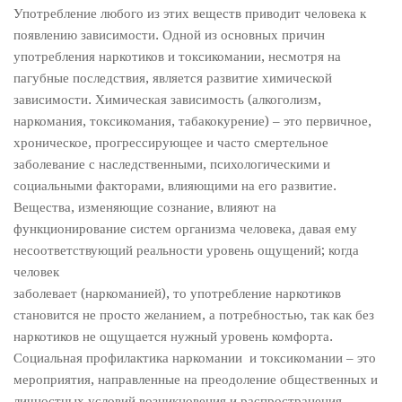
Употребление любого из этих веществ приводит человека к
появлению зависимости. Одной из основных причин
употребления наркотиков и токсикомании, несмотря на
пагубные последствия, является развитие химической
зависимости. Химическая зависимость (алкоголизм,
наркомания, токсикомания, табакокурение) – это первичное,
хроническое, прогрессирующее и часто смертельное
заболевание с наследственными, психологическими и
социальными факторами, влияющими на его развитие.
Вещества, изменяющие сознание, влияют на
функционирование систем организма человека, давая ему
несоответствующий реальности уровень ощущений; когда
человек
заболевает (наркоманией), то употребление наркотиков
становится не просто желанием, а потребностью, так как без
наркотиков не ощущается нужный уровень комфорта.
Социальная профилактика наркомании и токсикомании – это
мероприятия, направленные на преодоление общественных и
личностных условий возникновения и распространения