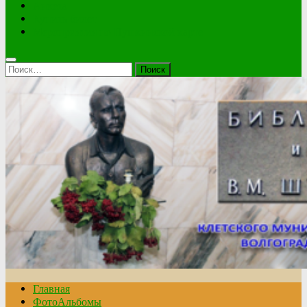
Анкета
Купить билет
Мероприятия по Пушкинской карте
Найти:
Главная
ФотоАльбомы