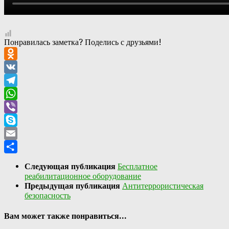
Понравилась заметка? Поделись с друзьями!
Odnoklassniki
VK
Telegram
WhatsApp
Viber
Skype
Email
Отправить
Следующая публикация
Бесплатное
реабилитационное оборудование
Предыдущая публикация
Антитеррористическая
безопасность
Вам может также понравиться...