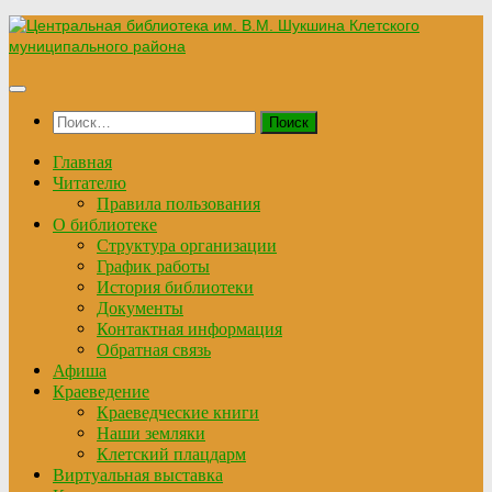
Перейти
к
содержимому
Найти:
Главная
Читателю
Правила пользования
О библиотеке
Структура организации
График работы
История библиотеки
Документы
Контактная информация
Обратная связь
Афиша
Краеведение
Краеведческие книги
Наши земляки
Клетский плацдарм
Виртуальная выставка