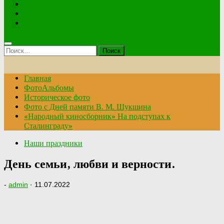
Анкета
Купить билет
Мероприятия по Пушкинской карте
Найти:
Главная
ФотоАльбомы
Историческое фото
Фото с Дней памяти В. М. Шукшина
«Народный киносборник» На подступах к
Сталинграду»
Наши праздники
День семьи, любви и верности.
-
admin
·
11.07.2022