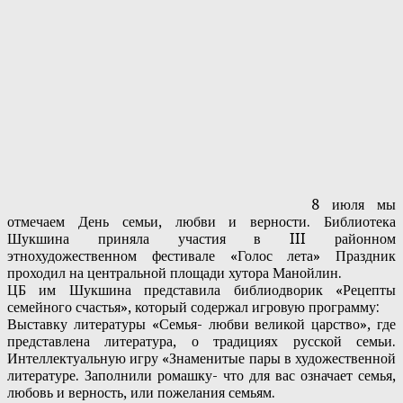
8 июля мы
отмечаем День семьи, любви и верности. Библиотека
Шукшина приняла участия в III районном
этнохудожественном фестивале «Голос лета» Праздник
проходил на центральной площади хутора Манойлин.
ЦБ им Шукшина представила библиодворик «Рецепты
семейного счастья», который содержал игровую программу:
Выставку литературы «Семья- любви великой царство», где
представлена литература, о традициях русской семьи.
Интеллектуальную игру «Знаменитые пары в художественной
литературе. Заполнили ромашку- что для вас означает семья,
любовь и верность, или пожелания семьям.