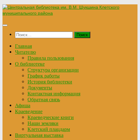
Перейти
к
содержимому
Найти:
Главная
Читателю
Правила пользования
О библиотеке
Структура организации
График работы
История библиотеки
Документы
Контактная информация
Обратная связь
Афиша
Краеведение
Краеведческие книги
Наши земляки
Клетский плацдарм
Виртуальная выставка