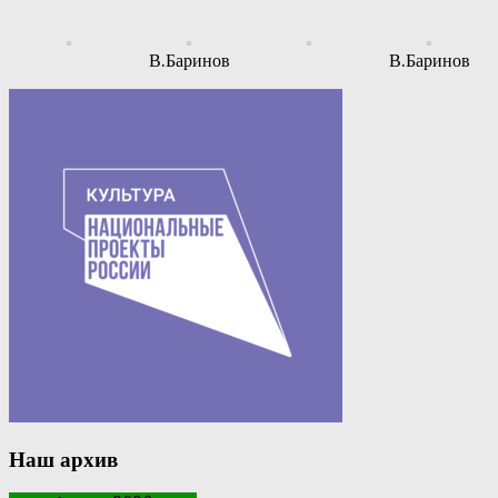
В.Баринов
В.Баринов
Наш архив