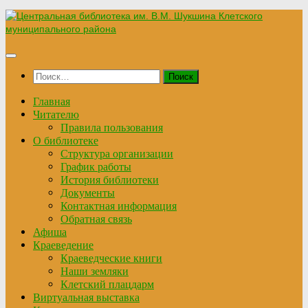
Перейти
к
содержимому
Найти:
Главная
Читателю
Правила пользования
О библиотеке
Структура организации
График работы
История библиотеки
Документы
Контактная информация
Обратная связь
Афиша
Краеведение
Краеведческие книги
Наши земляки
Клетский плацдарм
Виртуальная выставка