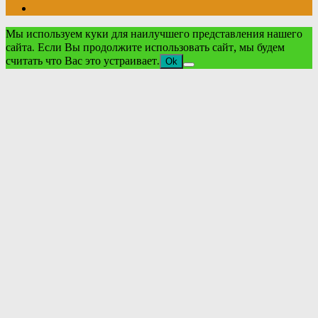
Мы используем куки для наилучшего представления нашего
сайта. Если Вы продолжите использовать сайт, мы будем
считать что Вас это устраивает.
Ok