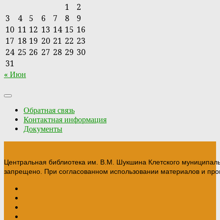
1
2
3
4
5
6
7
8
9
10
11
12
13
14
15
16
17
18
19
20
21
22
23
24
25
26
27
28
29
30
31
« Июн
Обратная связь
Контактная информация
Документы
Центральная библиотека им. В.М. Шукшина Клетского муниципал
запрещено. При согласованном использовании материалов и прои