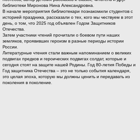
библиотеки Миронова Нина Александровна.
В начале мероприятия библиотекари познакомили студентов с
историей праздника, рассказали о тех, кого мы чествуем в этот
день, о том, что 2025 год объявлен Годом Защитников
Отечества.
Затем участники чтений прочитали о боевом пути наших
земляков, проявивших героизм в разные периоды истории
России.
Литературные чтения стали важным напоминанием о великих
подвигах предков и героических подвигах солдат, которые и
сегодня стоят на защите нашей Родины. Год 80-летия Победы и
Год защитника Отечества – это не только события календаря,
это целая эпоха, которую мы должны ценить и передавать из
поколения в поколение.