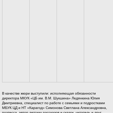
В качестве жюри выступили: исполняющая обязанности
директора МКУК «ЦБ им. В.М. Шукшина» Ледянкина Юлия
Дмитриевна, специалист по работе с семьями и подростками
МБУК ЦД и НТ «Карагод» Симонова Светлана Александровна,
поэтесса, автор детских рассказов и сказок, читатель и друг