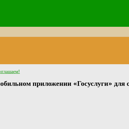
иглашаем!
мобильном приложении «Госуслуги» для