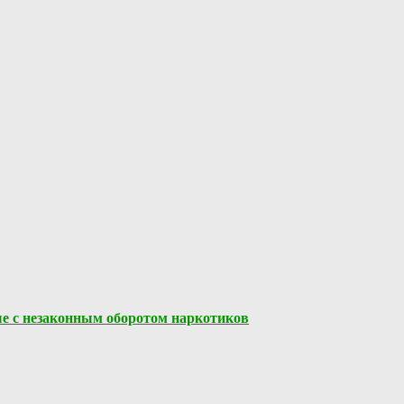
ые с незаконным оборотом наркотиков