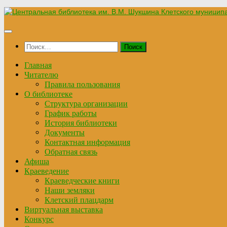
Перейти
к
содержимому
Найти:
Главная
Читателю
Правила пользования
О библиотеке
Структура организации
График работы
История библиотеки
Документы
Контактная информация
Обратная связь
Афиша
Краеведение
Краеведческие книги
Наши земляки
Клетский плацдарм
Виртуальная выставка
Конкурс