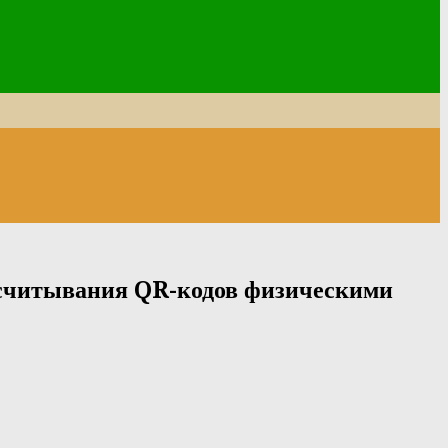
 считывания QR-кодов физическими