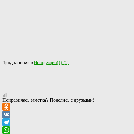
Продолжение в
Инструкция(1) (1)
Понравилась заметка? Поделись с друзьями!
Odnoklassniki
VK
Telegram