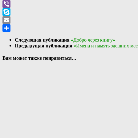
WhatsApp
Viber
Skype
Email
Отправить
Следующая публикация
«Добро через книгу»
Предыдущая публикация
«Имена и память здешних мес
Вам может также понравиться...