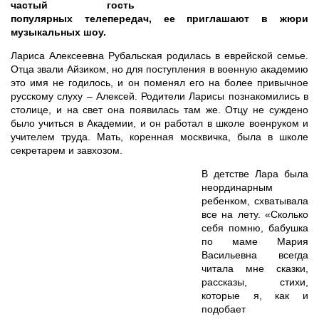
частый гость
популярных телепередач, ее приглашают в жюри
музыкальных шоу.
Лариса Алексеевна Рубальская родилась в еврейской семье.
Отца звали Айзиком, но для поступления в военную академию
это имя не годилось, и он поменял его на более привычное
русскому слуху – Алексей. Родители Ларисы познакомились в
столице, и на свет она появилась там же. Отцу не суждено
было учиться в Академии, и он работал в школе военруком и
учителем труда. Мать, коренная москвичка, была в школе
секретарем и завхозом.
В детстве Лара была
неординарным
ребенком, схватывала
все на лету. «Сколько
себя помню, бабушка
по маме Мария
Васильевна всегда
читала мне сказки,
рассказы, стихи,
которые я, как и
подобает