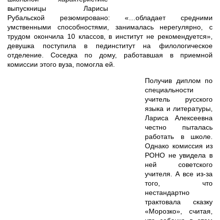
выпускницы Ларисы
Рубальской резюмировано: «…обладает средними
умственными способностями, занималась нерегулярно, с
трудом окончила 10 классов, в институт не рекомендуется»,
девушка поступила в пединститут на филологическое
отделение. Соседка по дому, работавшая в приемной
комиссии этого вуза, помогла ей.
Получив диплом по
специальности
учитель русского
языка и литературы,
Лариса Алексеевна
честно пыталась
работать в школе.
Однако комиссия из
РОНО не увидела в
ней советского
учителя. А все из-за
того, что
нестандартно
трактовала сказку
«Морозко», считая,