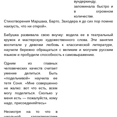
вундеркинду,
запоминала быстро и
в огромном
количестве.
Стихотворения Маршака, Барто, Заходера я до сих пор помню
наизусть, что ни открой».
Бабушка развивала свою внучку: водила ее в театральный
кружок и мастерскую художественного слова. Эти занятия
воспитали у девочки любовь к классической литературе,
научили бережно обращаться с великим и могучим русским
языком и пробудили способность к самовыражению.
Одним из главных
человеческих качеств считает
умение делиться. Быть
«подельчивой» научила ее
тетя Соня. «Мне совершенно
не жалко: вот что есть, всем
могу поделиться. Сколько у
меня есть — пожалуйста, кому
надо, присоединяйтесь»
Несмотря на то что в
школьной характеристике