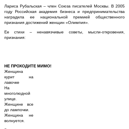
Лариса Рубальская – член Союза писателей Москвы. В 2005
году Российская академия бизнеса и предпринимательства
наградила ее национальной премией общественного
признания достижений женщин «Олимпия».
Ее стихи – ненавязчивые советы, мысли-откровения,
признания:
НЕ ПРОХОДИТЕ МИМО!
Женщина
курит на
лавочке
На
многолюдной
улице.
Женщине все
до лампочки.
Женщина не
волнуется.