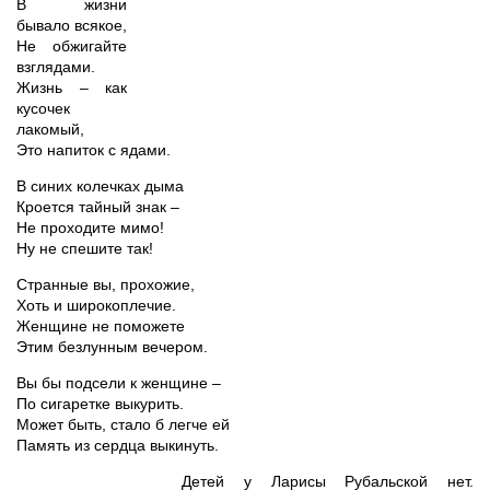
В жизни
бывало всякое,
Не обжигайте
взглядами.
Жизнь – как
кусочек
лакомый,
Это напиток с ядами.
В синих колечках дыма
Кроется тайный знак –
Не проходите мимо!
Ну не спешите так!
Странные вы, прохожие,
Хоть и широкоплечие.
Женщине не поможете
Этим безлунным вечером.
Вы бы подсели к женщине –
По сигаретке выкурить.
Может быть, стало б легче ей
Память из сердца выкинуть.
Детей у Ларисы Рубальской нет.