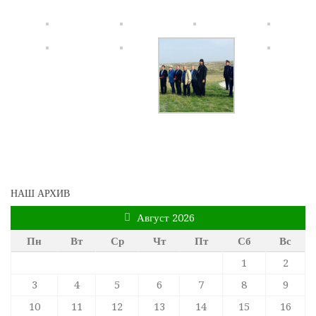
НАШ АРХИВ
Август 2026
Пн
Вт
Ср
Чт
Пт
Сб
Вс
1
2
3
4
5
6
7
8
9
10
11
12
13
14
15
16