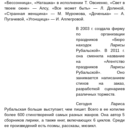
«Бессонница», «Наташка» в исполнении Т. Овсиенко, «Свет в
твоем окне» — Алсу, «Все может быть» — Л. Долиной,
«Странная женщина» — М. Муромова, «Доченька» — А.
Пугачевой, «Угонщица» — И. Аллегровой.
В 2003 г. создала фирму
по организации
праздников «Бюро
находок Ларисы
Рубальской». В 2011 г.
она сменила название
на «Агентство
праздников Ларисы
Рубальской». Оно
занимается написанием
стихов на заказ,
разработкой сценариев
различных торжеств.
Сегодня Лариса
Рубальская больше выступает, чем пишет. Всего в ее копилке
более 600 стихотворений самых разных жанров. Она автор 5
сборников лирики, а также книг, включающих 6 циклов. Среди
ее произведений есть поэмы, рассказы, мюзикл.