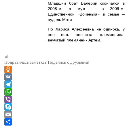
Младший брат Валерий скончался в
2008-м, а муж — в 2009-м.
Единственной «доченька» в семье –
пудель Мотя.
Но Лариса Алексеевна не одинока, у
нее есть невестка, племянница,
внучатый племянник Артем.
Понравилась заметка? Поделись с друзьями!
Odnoklassniki
VK
Telegram
WhatsApp
Viber
Skype
Email