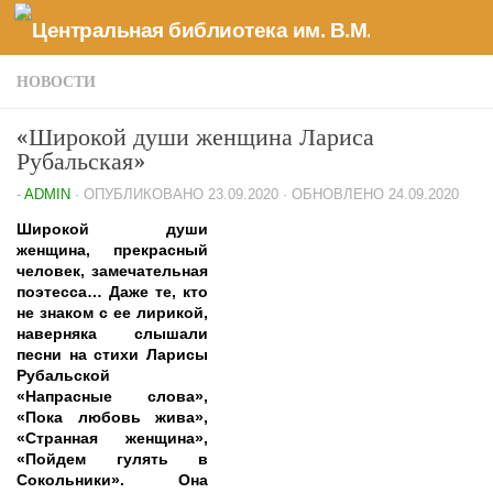
Перейти к содержимому
НОВОСТИ
«Широкой души женщина Лариса
Рубальская»
-
ADMIN
· ОПУБЛИКОВАНО
23.09.2020
· ОБНОВЛЕНО
24.09.2020
Широкой души
женщина, прекрасный
человек, замечательная
поэтесса… Даже те, кто
не знаком с ее лирикой,
наверняка слышали
песни на стихи Ларисы
Рубальской
«Напрасные слова»,
«Пока любовь жива»,
«Странная женщина»,
«Пойдем гулять в
Сокольники». Она