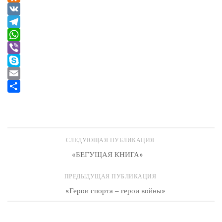
Odnoklassniki
VK
Telegram
WhatsApp
Viber
Skype
Email
Отправить
СЛЕДУЮЩАЯ ПУБЛИКАЦИЯ
«БЕГУЩАЯ КНИГА»
ПРЕДЫДУЩАЯ ПУБЛИКАЦИЯ
«Герои спорта – герои войны»