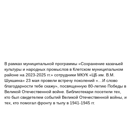
В рамках муниципальной программы «Сохранение казачьей
культуры и народных промыслов в Клетском муниципальном
районе на 2023-2025 гг.» сотрудники МКУК «ЦБ им. В.М.
Шукшина» 23 мая провели встречу поколений «…И слово
благодарности тебе скажу», посвященную 80-летию Победы в
Великой Отечественной войне. Библиотекари посетили тех,
кто был свидетелем событий Великой Отечественной войны, и
тех, кто помогал фронту в тылу в 1941-1945 гг.