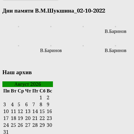
Дни памяти В.М.Шукшина_02-10-2022
В.Баринов
В.Баринов
В.Баринов
Наш архив
Август 2026
Пн
Вт
Ср
Чт
Пт
Сб
Вс
1
2
3
4
5
6
7
8
9
10
11
12
13
14
15
16
17
18
19
20
21
22
23
24
25
26
27
28
29
30
31