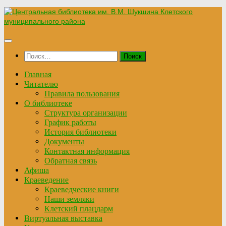
Перейти
к
содержимому
Найти:
Главная
Читателю
Правила пользования
О библиотеке
Структура организации
График работы
История библиотеки
Документы
Контактная информация
Обратная связь
Афиша
Краеведение
Краеведческие книги
Наши земляки
Клетский плацдарм
Виртуальная выставка