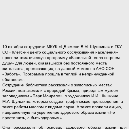
10 октября сотрудники МКУК «ЦБ имени В.М. Шукшина» и ГКУ
СО «Клетский центр социального обслуживания населения»
провели тематическую программу «Капелькой тепла согреем
душу» для людей, оказавшихся без постоянного места
жительства, проживающих, на данный момент, в АНО СОН
«Забота». Программа прошла в теплой и непринужденной
обстановке.
Сотрудники библиотеки рассказали о живописных местах
России, познакомили с природой Крыма, природным музеем-
заповедником «Парк Монрепо», о художниках И.И. Шишкине,
М.А. Шульгине, которые создают графические произведения, а
также работы маслом с видами парка. А также провели акцию,
направленную на укрепление здорового образа жизни «Не
просто жить, а быть здоровым».
Они рассказали об основах здорового образа жизни для