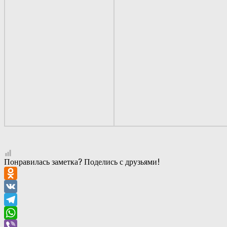
Понравилась заметка? Поделись с друзьями!
Odnoklassniki
VK
Telegram
WhatsApp