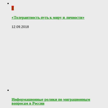
0
«Толерантность путь к миру и личности»
12.09.2018
Информационные ролики по миграционным
вопросам в России