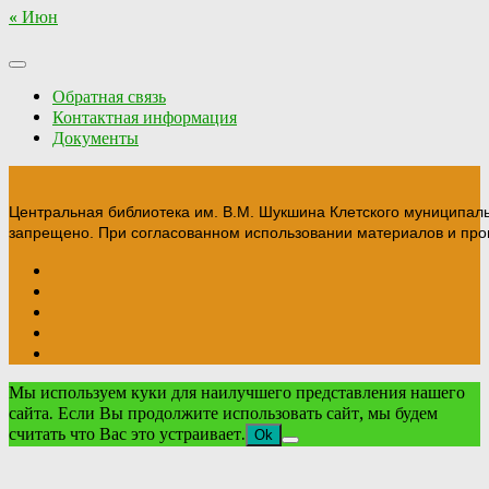
« Июн
Обратная связь
Контактная информация
Документы
Центральная библиотека им. В.М. Шукшина Клетского муниципал
запрещено. При согласованном использовании материалов и прои
Мы используем куки для наилучшего представления нашего
сайта. Если Вы продолжите использовать сайт, мы будем
считать что Вас это устраивает.
Ok