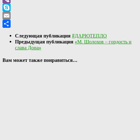
Viber
Skype
Email
Отправить
Следующая публикация
#ДАРЮТЕПЛО
Предыдущая публикация
«М. Шолохов – гордость и
слава Дона»
Вам может также понравиться...