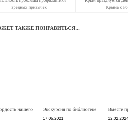
уальность проблемы профилактики
Крым​ празднуется​ Де
вредных привычек
Крыма с Ро
ЖЕТ ТАКЖЕ ПОНРАВИТЬСЯ...
гордость нашего
Экскурсия по библиотеке
Вместе п
17.05.2021
12.02.202