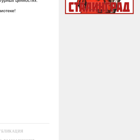
ьтурных ценностях.
иотеке!
УБЛИКАЦИЯ