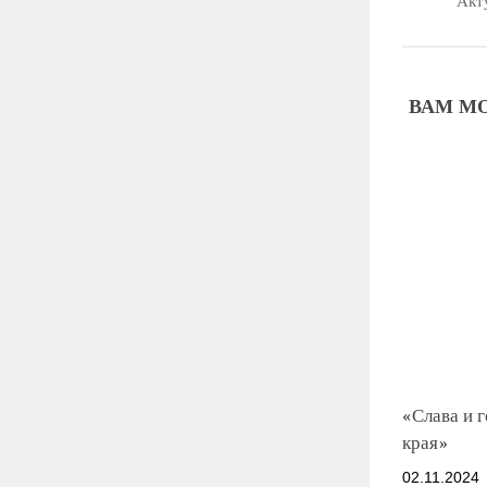
Акт
ВАМ МО
«Слава и 
края»
02.11.2024