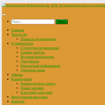
Перейти
к
содержимому
Найти:
Главная
Читателю
Правила пользования
О библиотеке
Структура организации
График работы
История библиотеки
Документы
Контактная информация
Обратная связь
Афиша
Краеведение
Краеведческие книги
Наши земляки
Клетский плацдарм
Виртуальная выставка
Конкурс