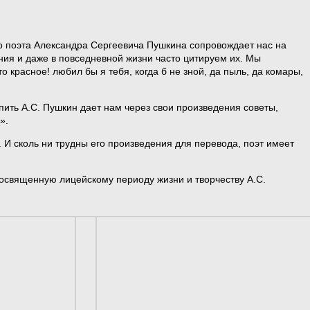
го поэта Александра Сергеевича Пушкина сопровождает нас на
ния и даже в повседневной жизни часто цитируем их. Мы
красное! любил бы я тебя, когда б не зной, да пыль, да комары,
упить А.С. Пушкин дает нам через свои произведения советы,
».
 И сколь ни трудны его произведения для перевода, поэт имеет
 посвященную лицейскому периоду жизни и творчеству А.С.