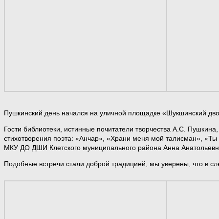
Пушкинский день начался на уличной площадке «Шукшинский дво
Гости библиотеки, истинные почитатели творчества А.С. Пушкина
стихотворения поэта: «Анчар», «Храни меня мой талисман», «Ты
МКУ ДО ДШИ Клетского муниципального района Анна Анатольевна
Подобные встречи стали доброй традицией, мы уверены, что в сл