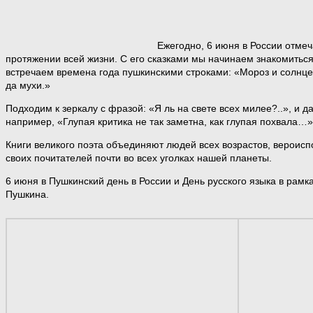
Ежегодно, 6 июня в России отмеч
протяжении всей жизни. С его сказками мы начинаем знакомиться
встречаем времена года пушкинскими строками: «Мороз и солнце! 
да мухи.»
Подходим к зеркалу с фразой: «Я ль на свете всех милее?..», и д
например, «Глупая критика не так заметна, как глупая похвал
Книги великого поэта объединяют людей всех возрастов, вероисп
своих почитателей почти во всех уголках нашей планеты.
6 июня в Пушкинский день в России и День русского языка в рам
Пушкина.