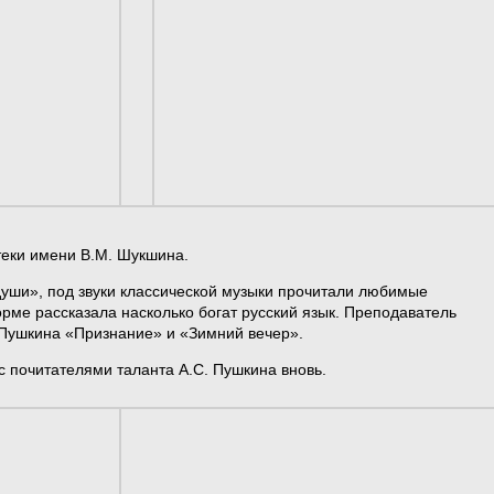
теки имени В.М. Шукшина.
 души», под звуки классической музыки прочитали любимые
рме рассказала насколько богат русский язык. Преподаватель
Пушкина «Признание» и «Зимний вечер».
с почитателями таланта А.С. Пушкина вновь.