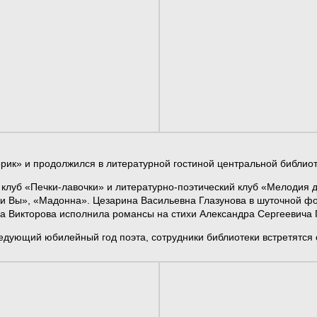
рик» и продолжился в литературной гостиной центральной библио
, клуб «Печки-лавочки» и литературно-поэтический клуб «Мелодия
 и Вы», «Мадонна». Цезарина Васильевна Глазунова в шуточной фо
 Викторова исполнила романсы на стихи Александра Сергеевича 
едующий юбилейный год поэта, сотрудники библиотеки встретятся 