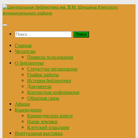
Перейти
к
содержимому
Найти:
Главная
Читателю
Правила пользования
О библиотеке
Структура организации
График работы
История библиотеки
Документы
Контактная информация
Обратная связь
Афиша
Краеведение
Краеведческие книги
Наши земляки
Клетский плацдарм
Виртуальная выставка