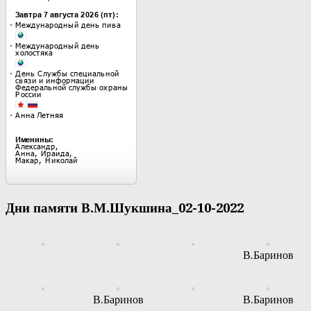
Дни памяти В.М.Шукшина_02-10-2022
В.Баринов
В.Баринов
В.Баринов