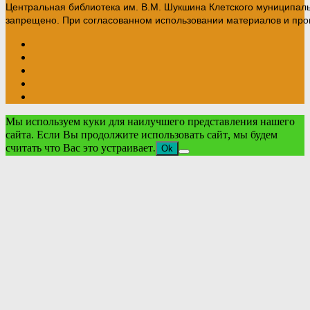
Центральная библиотека им. В.М. Шукшина Клетского муниципал
запрещено. При согласованном использовании материалов и прои
Мы используем куки для наилучшего представления нашего
сайта. Если Вы продолжите использовать сайт, мы будем
считать что Вас это устраивает.
Ok