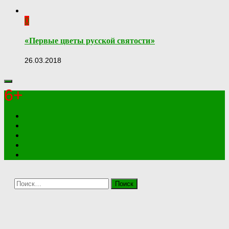
0
«Первые цветы русской святости»
26.03.2018
6+
Найти: