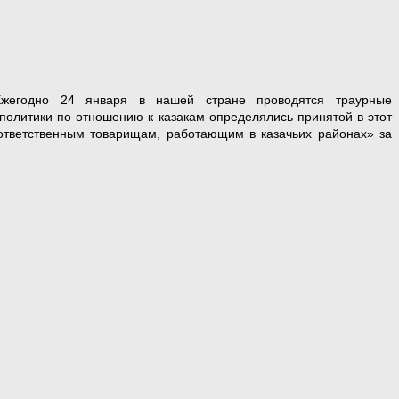
Ежегодно 24 января в нашей стране проводятся траурные
политики по отношению к казакам определялись принятой в этот
ответственным товарищам, работающим в казачьих районах» за