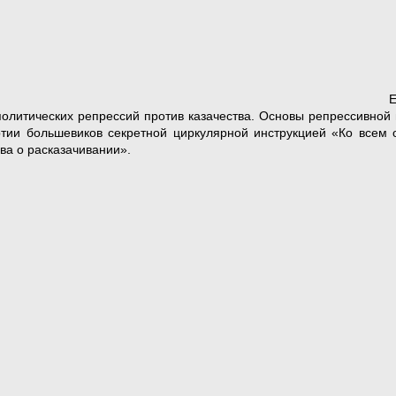
олитических репрессий против казачества. Основы репрессивной 
ртии большевиков секретной циркулярной инструкцией «Ко всем 
ва о расказачивании».