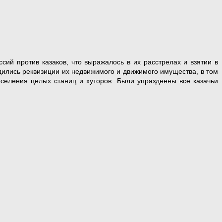
ий против казаков, что выражалось в их расстрелах и взятии в
одились реквизиции их недвижимого и движимого имущества, в том
селения целых станиц и хуторов. Были упразднены все казачьи