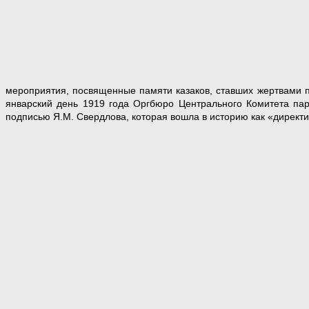
мероприятия, посвященные памяти казаков, ставших жертвами п
январский день 1919 года Оргбюро Центрального Комитета па
подписью Я.М. Свердлова, которая вошла в историю как «директи