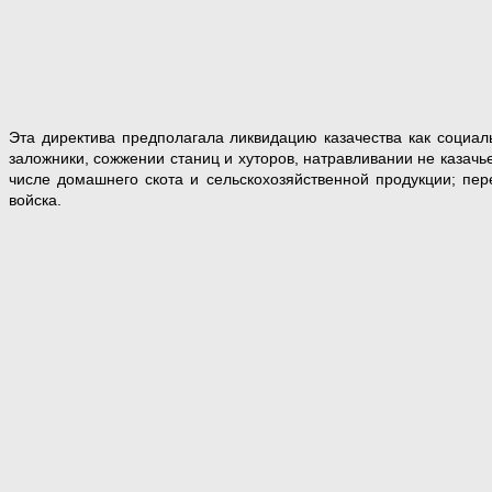
Эта директива предполагала ликвидацию казачества как социал
заложники, сожжении станиц и хуторов, натравливании не казачь
числе домашнего скота и сельскохозяйственной продукции; пе
войска.