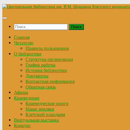
Перейти
к
содержимому
Найти:
Главная
Читателю
Правила пользования
О библиотеке
Структура организации
График работы
История библиотеки
Документы
Контактная информация
Обратная связь
Афиша
Краеведение
Краеведческие книги
Наши земляки
Клетский плацдарм
Виртуальная выставка
Конкурс