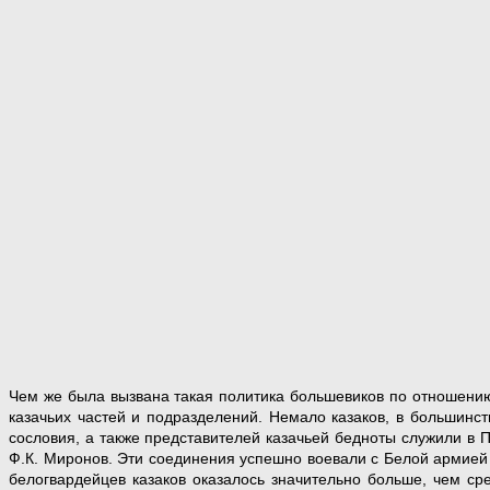
Чем же была вызвана такая политика большевиков по отношению
казачьих частей и подразделений. Немало казаков, в большинст
сословия, а также представителей казачьей бедноты служили в 
Ф.К. Миронов. Эти соединения успешно воевали с
белогвардейцев казаков оказалось значительно больше, чем ср