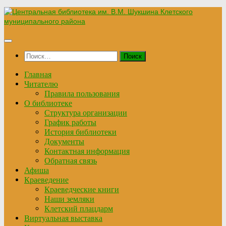
Перейти
к
содержимому
Найти:
Главная
Читателю
Правила пользования
О библиотеке
Структура организации
График работы
История библиотеки
Документы
Контактная информация
Обратная связь
Афиша
Краеведение
Краеведческие книги
Наши земляки
Клетский плацдарм
Виртуальная выставка