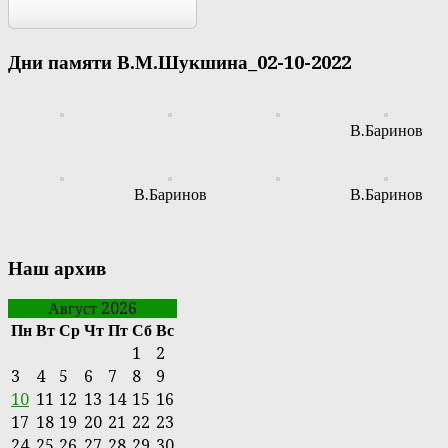
Дни памяти В.М.Шукшина_02-10-2022
В.Баринов
В.Баринов
В.Баринов
Наш архив
Август 2026
Пн
Вт
Ср
Чт
Пт
Сб
Вс
1
2
3
4
5
6
7
8
9
10
11
12
13
14
15
16
17
18
19
20
21
22
23
24
25
26
27
28
29
30