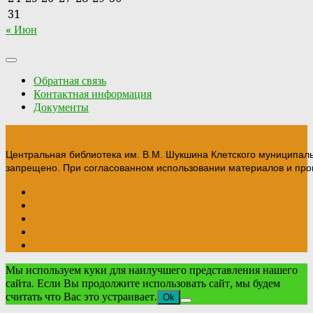
31
« Июн
Обратная связь
Контактная информация
Документы
Центральная библиотека им. В.М. Шукшина Клетского муниципал
запрещено. При согласованном использовании материалов и прои
Мы используем куки для наилучшего представления нашего
сайта. Если Вы продолжите использовать сайт, мы будем
считать что Вас это устраивает.
Ok