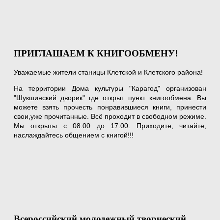
ПРИГЛАШАЕМ К КНИГООБМЕНУ!
Уважаемые жители станицы Клетской и Клетского района!
На территории Дома культуры "Карагод" организован
"Шукшинский дворик" где открыт пункт книгообмена. Вы
можете взять прочесть понравившиеся книги, принести
свои,уже прочитанные. Всё проходит в свободном режиме.
Мы открыты с 08:00 до 17:00. Приходите, читайте,
наслаждайтесь общением с книгой!!!
Всероссийский молодежный творческий