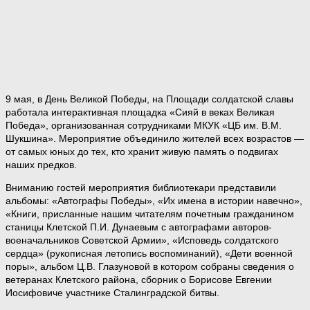
9 мая, в День Великой Победы, на Площади солдатской славы
работала интерактивная площадка «Сияй в веках Великая
Победа», организованная сотрудниками МКУК «ЦБ им. В.М.
Шукшина». Мероприятие объединило жителей всех возрастов —
от самых юных до тех, кто хранит живую память о подвигах
наших предков.
Вниманию гостей мероприятия библиотекари представили
альбомы: «Автографы Победы», «Их имена в истории навечно»,
«Книги, присланные нашим читателям почетным гражданином
станицы Клетской П.И. Дунаевым с автографами авторов-
военачальников Советской Армии», «Исповедь солдатского
сердца» (рукописная летопись воспоминаний), «Дети военной
поры», альбом Ц.В. Глазуновой в котором собраны сведения о
ветеранах Клетского района, сборник о Борисове Евгении
Иосифовиче участнике Сталинградской битвы.