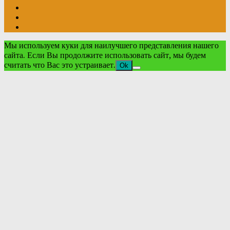
Мы используем куки для наилучшего представления нашего
сайта. Если Вы продолжите использовать сайт, мы будем
считать что Вас это устраивает.
Ok