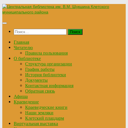
Перейти
к
содержимому
Найти:
Главная
Читателю
Правила пользования
О библиотеке
Структура организации
График работы
История библиотеки
Документы
Контактная информация
Обратная связь
Афиша
Краеведение
Краеведческие книги
Наши земляки
Клетский плацдарм
Виртуальная выставка