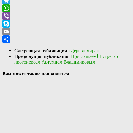
VK
Telegram
WhatsApp
Viber
Skype
Email
Отправить
Следующая публикация
«Дерево мира»
Предыдущая публикация
Приглашаем! Встреча с
протоиереем Артемием Владимировым
Вам может также понравиться...