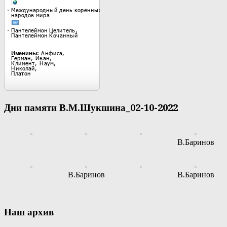
Дни памяти В.М.Шукшина_02-10-2022
В.Баринов
В.Баринов
В.Баринов
Наш архив