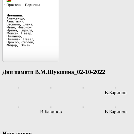
Дни памяти В.М.Шукшина_02-10-2022
В.Баринов
В.Баринов
В.Баринов
Наш архив