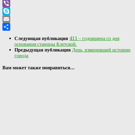
WhatsApp
Viber
Skype
Email
Отправить
Следующая публикация
411 – годовщина со дня
основания станицы Клетской.
Предыдущая публикация
День, изменивший историю
города
Вам может также понравиться...