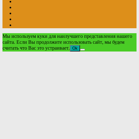
Мы используем куки для наилучшего представления нашего
сайта. Если Вы продолжите использовать сайт, мы будем
считать что Вас это устраивает.
Ok