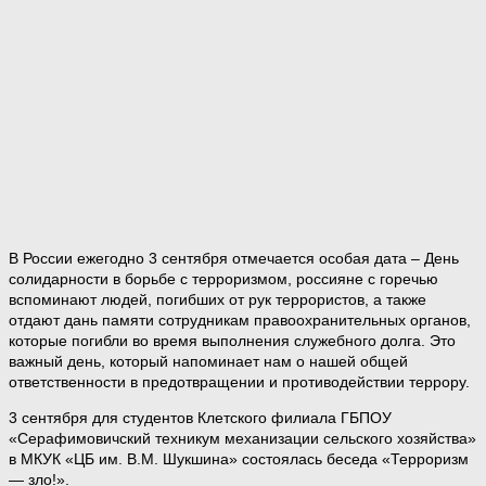
В России ежегодно 3 сентября отмечается особая дата – День
солидарности в борьбе с терроризмом, россияне с горечью
вспоминают людей, погибших от рук террористов, а также
отдают дань памяти сотрудникам правоохранительных органов,
которые погибли во время выполнения служебного долга. Это
важный день, который напоминает нам о нашей общей
ответственности в предотвращении и противодействии террору.
3 сентября для студентов Клетского филиала ГБПОУ
«Серафимовичский техникум механизации сельского хозяйства»
в МКУК «ЦБ им. В.М. Шукшина» состоялась беседа «Терроризм
— зло!».