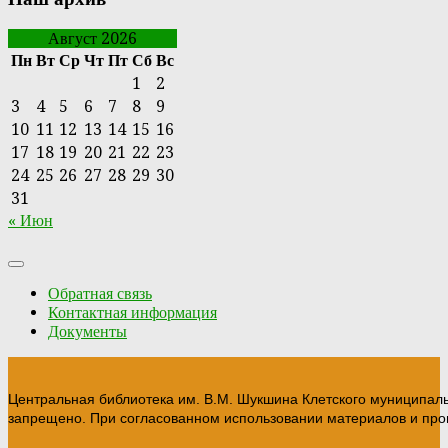
Август 2026
Пн
Вт
Ср
Чт
Пт
Сб
Вс
1
2
3
4
5
6
7
8
9
10
11
12
13
14
15
16
17
18
19
20
21
22
23
24
25
26
27
28
29
30
31
« Июн
Обратная связь
Контактная информация
Документы
Центральная библиотека им. В.М. Шукшина Клетского муниципал
запрещено. При согласованном использовании материалов и прои