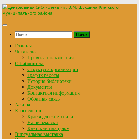
Перейти
к
содержимому
Найти:
Главная
Читателю
Правила пользования
О библиотеке
Структура организации
График работы
История библиотеки
Документы
Контактная информация
Обратная связь
Афиша
Краеведение
Краеведческие книги
Наши земляки
Клетский плацдарм
Виртуальная выставка