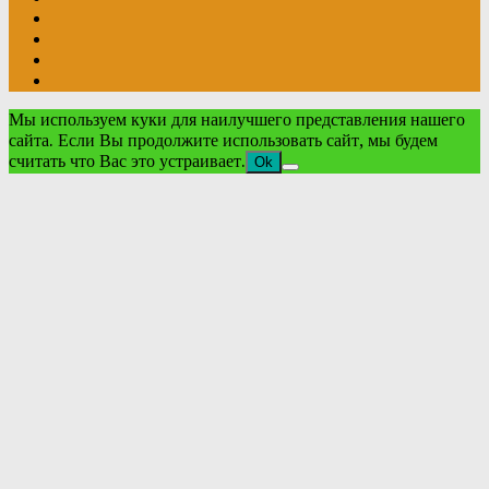
Мы используем куки для наилучшего представления нашего
сайта. Если Вы продолжите использовать сайт, мы будем
считать что Вас это устраивает.
Ok