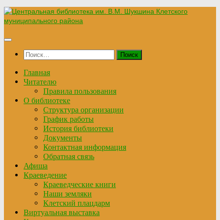
Перейти
к
содержимому
Найти:
Главная
Читателю
Правила пользования
О библиотеке
Структура организации
График работы
История библиотеки
Документы
Контактная информация
Обратная связь
Афиша
Краеведение
Краеведческие книги
Наши земляки
Клетский плацдарм
Виртуальная выставка