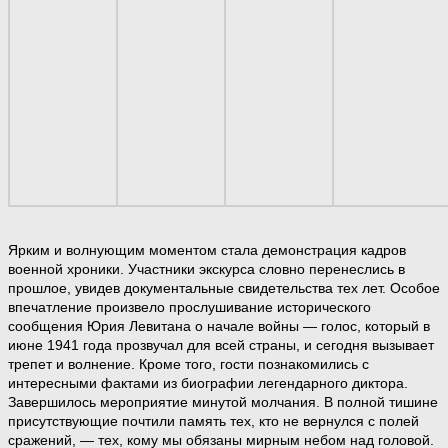
Ярким и волнующим моментом стала демонстрация кадров
военной хроники. Участники экскурса словно перенеслись в
прошлое, увидев документальные свидетельства тех лет. Особое
впечатление произвело прослушивание исторического
сообщения Юрия Левитана о начале войны — голос, который в
июне 1941 года прозвучал для всей страны, и сегодня вызывает
трепет и волнение. Кроме того, гости познакомились с
интересными фактами из биографии легендарного диктора.
Завершилось мероприятие минутой молчания. В полной тишине
присутствующие почтили память тех, кто не вернулся с полей
сражений, — тех, кому мы обязаны мирным небом над головой.