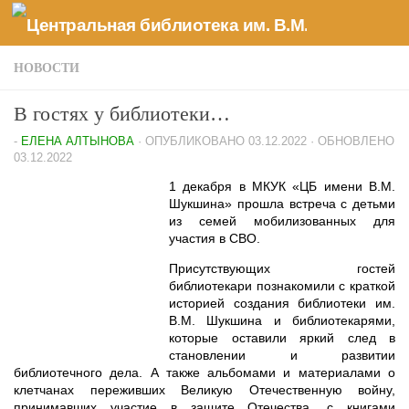
Перейти к содержимому
НОВОСТИ
В гостях у библиотеки…
-
ЕЛЕНА АЛТЫНОВА
· ОПУБЛИКОВАНО
03.12.2022
· ОБНОВЛЕНО
03.12.2022
1 декабря в МКУК «ЦБ имени В.М.
Шукшина» прошла встреча с детьми
из семей мобилизованных для
участия в СВО.
Присутствующих гостей
библиотекари познакомили с краткой
историей создания библиотеки им.
В.М. Шукшина и библиотекарями,
которые оставили яркий след в
становлении и развитии
библиотечного дела. А также альбомами и материалами о
клетчанах переживших Великую Отечественную войну,
принимавших участие в защите Отечества, с книгами