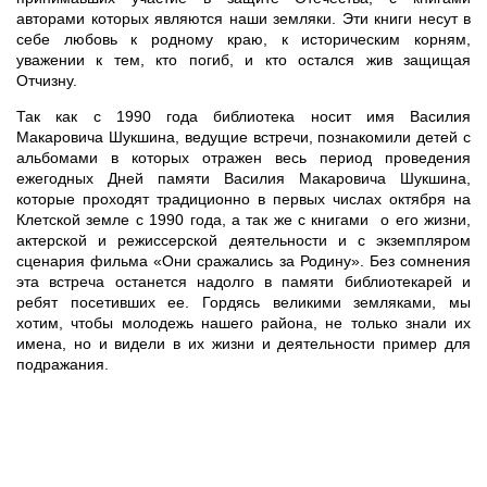
авторами которых являются наши земляки. Эти книги несут в
себе любовь к родному краю, к историческим корням,
уважении к тем, кто погиб, и кто остался жив защищая
Отчизну.
Так как с 1990 года библиотека носит имя Василия
Макаровича Шукшина, ведущие встречи, познакомили детей с
альбомами в которых отражен весь период проведения
ежегодных Дней памяти Василия Макаровича Шукшина,
которые проходят традиционно в первых числах октября на
Клетской земле с 1990 года, а так же с книгами о его жизни,
актерской и режиссерской деятельности и с экземпляром
сценария фильма «Они сражались за Родину». Без сомнения
эта встреча останется надолго в памяти библиотекарей и
ребят посетивших ее. Гордясь великими земляками, мы
хотим, чтобы молодежь нашего района, не только знали их
имена, но и видели в их жизни и деятельности пример для
подражания.