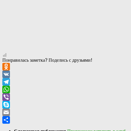
Понравилась заметка? Поделись с друзьями!
Odnoklassniki
VK
Telegram
WhatsApp
Viber
Skype
Email
Отправить