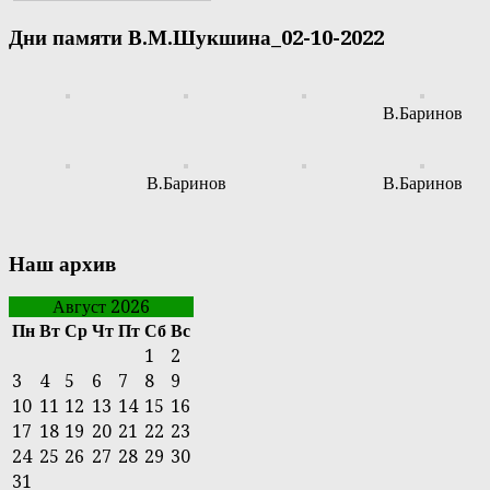
Дни памяти В.М.Шукшина_02-10-2022
В.Баринов
В.Баринов
В.Баринов
Наш архив
Август 2026
Пн
Вт
Ср
Чт
Пт
Сб
Вс
1
2
3
4
5
6
7
8
9
10
11
12
13
14
15
16
17
18
19
20
21
22
23
24
25
26
27
28
29
30
31