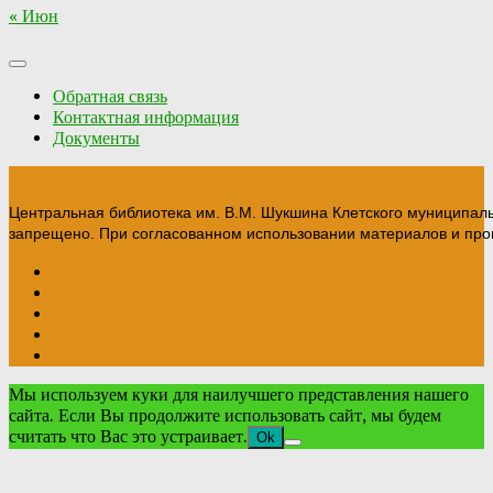
« Июн
Обратная связь
Контактная информация
Документы
Центральная библиотека им. В.М. Шукшина Клетского муниципал
запрещено. При согласованном использовании материалов и прои
Мы используем куки для наилучшего представления нашего
сайта. Если Вы продолжите использовать сайт, мы будем
считать что Вас это устраивает.
Ok