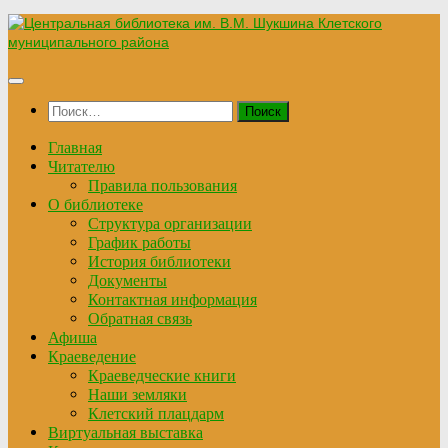
Перейти
к
содержимому
Найти:
Главная
Читателю
Правила пользования
О библиотеке
Структура организации
График работы
История библиотеки
Документы
Контактная информация
Обратная связь
Афиша
Краеведение
Краеведческие книги
Наши земляки
Клетский плацдарм
Виртуальная выставка