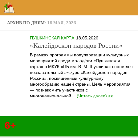
Перейти к содержимому
АРХИВ ПО ДНЯМ:
18 МАЯ, 2026
ПУШКИНСКАЯ КАРТА
18.05.2026
«Калейдоскоп народов России»
В рамках программы популяризации культурных
мероприятий среди молодёжи «Пушкинская
карта» в МКУК «ЦБ им. В. М. Шукшина» состоялся
познавательный экскурс «Калейдоскоп народов
России», посвящённый культурному
многообразию нашей страны. Цель мероприятия
— познакомить участников с
многонациональной…
(Читать далее) >>
6+