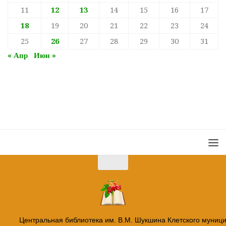
11
12
13
14
15
16
17
18
19
20
21
22
23
24
25
26
27
28
29
30
31
« Апр
Июн »
Центральная библиотека им. В.М. Шукшина Клетского муниц