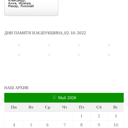
ДНИ ПАМЯТИ В.М.ШУКШИНА_02-10-2022
НАШ АРХИВ
Май 2026
Пн
Вт
Ср
Чт
Пт
Сб
Вс
1
2
3
4
5
6
7
8
9
10