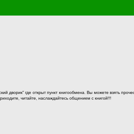
кий дворик" где открыт пункт книгообмена. Вы можете взять проче
риходите, читайте, наслаждайтесь общением с книгой!!!