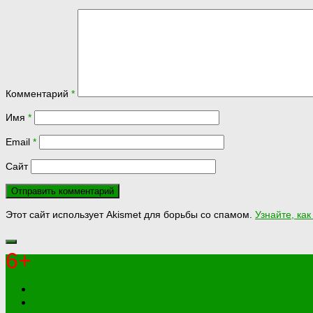
Комментарий
*
Имя
*
Email
*
Сайт
Этот сайт использует Akismet для борьбы со спамом.
Узнайте, ка
6+