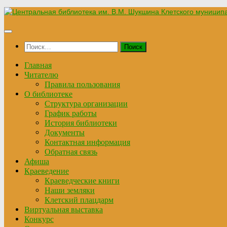
Перейти
к
содержимому
Найти:
Главная
Читателю
Правила пользования
О библиотеке
Структура организации
График работы
История библиотеки
Документы
Контактная информация
Обратная связь
Афиша
Краеведение
Краеведческие книги
Наши земляки
Клетский плацдарм
Виртуальная выставка
Конкурс