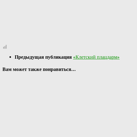
Предыдущая публикация
«Клетский плацдарм»
Вам может также понравиться...