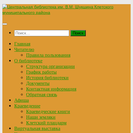
Перейти
к
содержимому
Найти:
Главная
Читателю
Правила пользования
О библиотеке
Структура организации
График работы
История библиотеки
Документы
Контактная информация
Обратная связь
Афиша
Краеведение
Краеведческие книги
Наши земляки
Клетский плацдарм
Виртуальная выставка