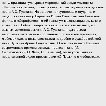
популяризации культурных мероприятий среди молодежи
«Пушкинская карта», посвященный творчеству великого русского
поэта А.С. Пушкина. На встрече присутствовали студенты и
педагог-организатор Баранова Ирина Вячеславовна Клетского
филиала «Серафимовичский техникум механизации сельского
хозяйства». Библиотекари рассказали о малоизвестных, но
важных моментах в жизни А.С. Пушкина, подготовили
небольшие интересные сообщения о поэте и его привычках,
любимой еде, а также рассказали подробно о судьбе любимой
няни Пушкина Арины Родионовны. О том, как читают Пушкина
современные артисты эстрады, театра и кино (И.
Смоктуновский, О. Даль, С. Лемешев), гости услышали из
предложенной видео-презентации «О Пушкине с любовью…».