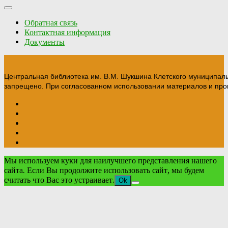
Обратная связь
Контактная информация
Документы
Центральная библиотека им. В.М. Шукшина Клетского муниципал
запрещено. При согласованном использовании материалов и прои
Мы используем куки для наилучшего представления нашего
сайта. Если Вы продолжите использовать сайт, мы будем
считать что Вас это устраивает.
Ok