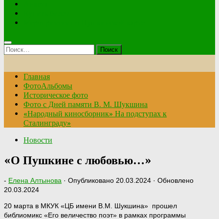
Анкета
Купить билет
Мероприятия по Пушкинской карте
Найти:
Главная
ФотоАльбомы
Историческое фото
Фото с Дней памяти В. М. Шукшина
«Народный киносборник» На подступах к
Сталинграду»
Новости
«О Пушкине с любовью…»
-
Елена Алтынова
· Опубликовано
20.03.2024
· Обновлено
20.03.2024
20 марта в МКУК «ЦБ имени В.М. Шукшина» прошел
библиомикс «Его величество поэт» в рамках программы