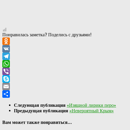
Понравилась заметка? Поделись с друзьями!
Odnoklassniki
VK
Telegram
WhatsApp
Viber
Skype
Email
Отправить
Следующая публикация
«Изящной лирики перо»
Предыдущая публикация
«Невероятный Крым»
Вам может также понравиться...