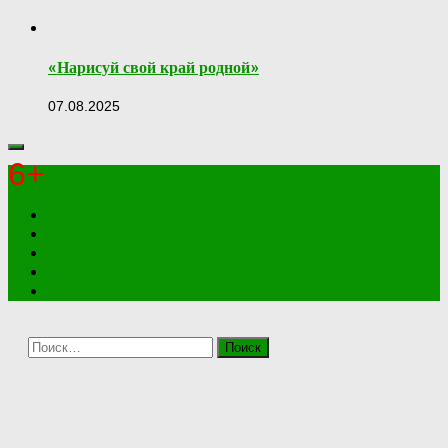
«Нарисуй свой край родной»
07.08.2025
6+
Найти: