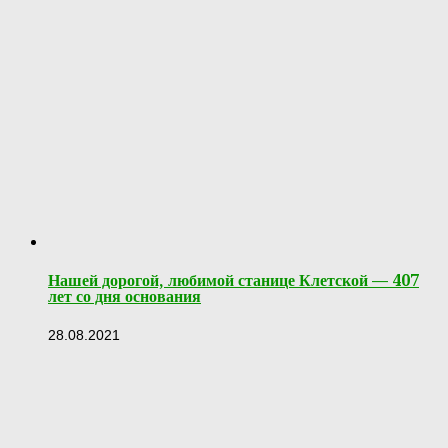
Нашей дорогой, любимой станице Клетской — 407
лет со дня основания
28.08.2021