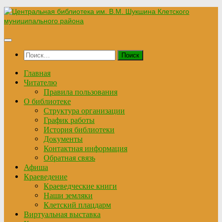
Перейти
к
содержимому
Найти:
Главная
Читателю
Правила пользования
О библиотеке
Структура организации
График работы
История библиотеки
Документы
Контактная информация
Обратная связь
Афиша
Краеведение
Краеведческие книги
Наши земляки
Клетский плацдарм
Виртуальная выставка