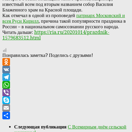
известный всем под вторым названием собор Василия
Блаженного храм на Красной площади.
Как отмечал в одной из проповедей
патриарх Московский и
всея Руси Кирилл
, причина такой популярности праздника в
России – в национальном самосознании русского народа.
Читать дальше:
https://ria.ru/20201014/prazdnik-
1579683512.html
Понравилась заметка? Поделись с друзьями!
Odnoklassniki
VK
Telegram
WhatsApp
Viber
Skype
Email
Отправить
Следующая публикация
С Всемирным днём сельской