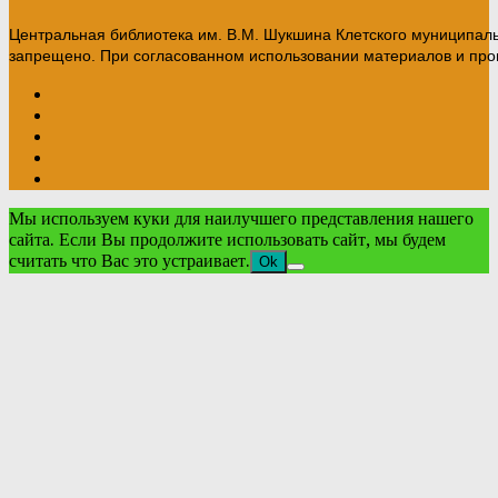
Центральная библиотека им. В.М. Шукшина Клетского муниципал
запрещено. При согласованном использовании материалов и прои
Мы используем куки для наилучшего представления нашего
сайта. Если Вы продолжите использовать сайт, мы будем
считать что Вас это устраивает.
Ok