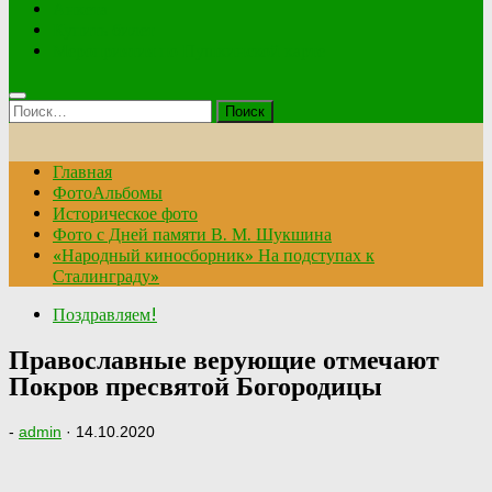
Анкета
Купить билет
Мероприятия по Пушкинской карте
Найти:
Главная
ФотоАльбомы
Историческое фото
Фото с Дней памяти В. М. Шукшина
«Народный киносборник» На подступах к
Сталинграду»
Поздравляем!
Православные верующие отмечают
Покров пресвятой Богородицы
-
admin
·
14.10.2020