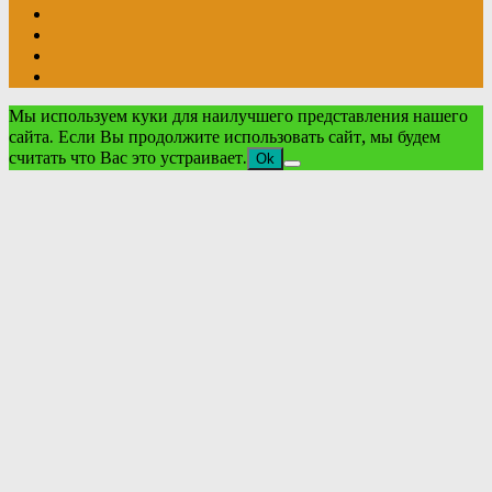
Мы используем куки для наилучшего представления нашего
сайта. Если Вы продолжите использовать сайт, мы будем
считать что Вас это устраивает.
Ok