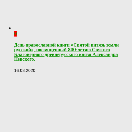
0
День православной книги «Святой витязь земли
русской», посвященный 800-летию Святого
Благоверного древнерусского князя Александра
Невского.
16.03.2020