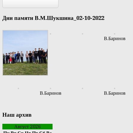
Дни памяти В.М.Шукшина_02-10-2022
В.Баринов
В.Баринов
В.Баринов
Наш архив
Август 2026