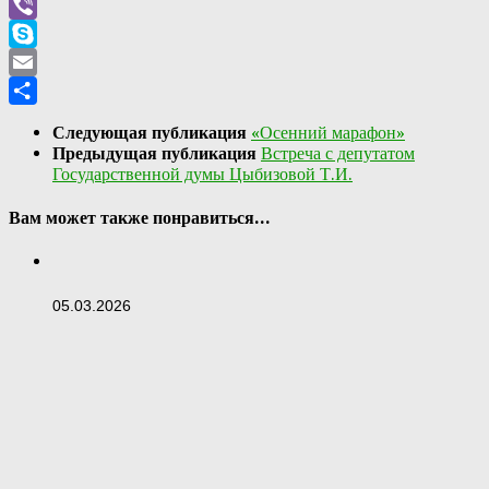
WhatsApp
Viber
Skype
Email
Отправить
Следующая публикация
«Осенний марафон»
Предыдущая публикация
Встреча с депутатом
Государственной думы Цыбизовой Т.И.
Вам может также понравиться...
05.03.2026