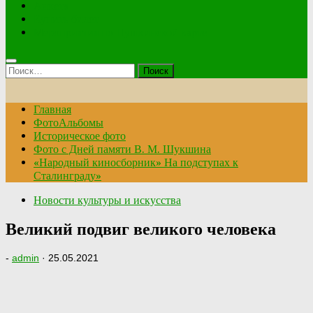
Анкета
Купить билет
Мероприятия по Пушкинской карте
Найти:
Главная
ФотоАльбомы
Историческое фото
Фото с Дней памяти В. М. Шукшина
«Народный киносборник» На подступах к
Сталинграду»
Новости культуры и искусства
Великий подвиг великого человека
-
admin
·
25.05.2021