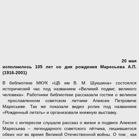
20 мая
исполнилось
105 лет со дня рождения Маресьева А.П.
(1916-2001)
В библиотеке МКУК «ЦБ им В. М. Шукшина» состоялся
исторический час под названием «Великий подвиг, великого
человека». Работники библиотеки рассказали гостям о великом
прославленном советском летчике Алексее Петровиче
Маресьеве. Так же показали видео ролик под названием
«Рожденный летать» и организовали книжную выставку.
Гости с интересом слушали рассказ о жизни и подвиге Алексея
Маресьева – легендарного советского лётчика, лишившегося
обеих ног во время Великой Отечественной войны. О том , как