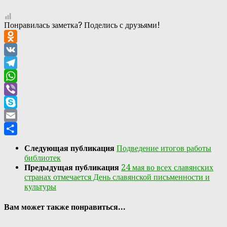
Понравилась заметка? Поделись с друзьями!
Odnoklassniki
VK
Telegram
WhatsApp
Viber
Skype
Email
Отправить
Следующая публикация
Подведение итогов работы
библиотек
Предыдущая публикация
24 мая во всех славянских
странах отмечается День славянской письменности и
культуры
Вам может также понравиться...