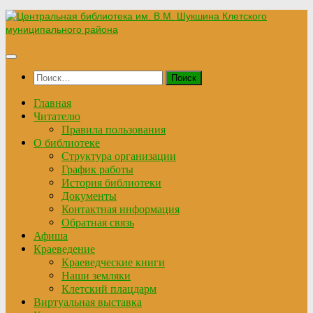
Перейти
к
содержимому
Найти:
Главная
Читателю
Правила пользования
О библиотеке
Структура организации
График работы
История библиотеки
Документы
Контактная информация
Обратная связь
Афиша
Краеведение
Краеведческие книги
Наши земляки
Клетский плацдарм
Виртуальная выставка