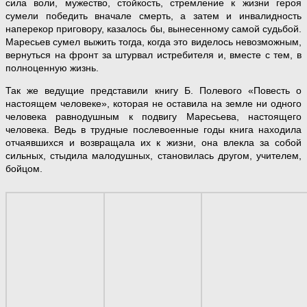
сила воли, мужество, стойкость, стремление к жизни героя
сумели победить вначале смерть, а затем и инвалидность
наперекор приговору, казалось бы, вынесенному самой судьбой.
Маресьев сумел выжить тогда, когда это виделось невозможным,
вернуться на фронт за штурвал истребителя и, вместе с тем, в
полноценную жизнь.
Так же ведущие представили книгу Б. Полевого «Повесть о
настоящем человеке», которая не оставила на земле ни одного
человека равнодушным к подвигу Маресьева, настоящего
человека. Ведь в трудные послевоенные годы книга находила
отчаявшихся и возвращала их к жизни, она влекла за собой
сильных, стыдила малодушных, становилась другом, учителем,
бойцом.