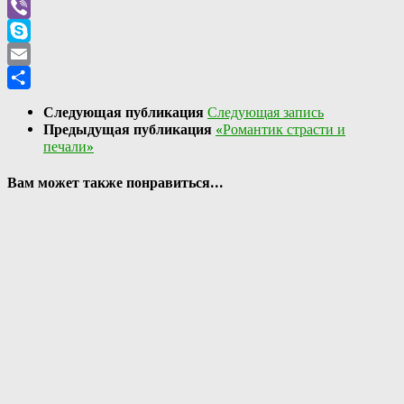
WhatsApp
Viber
Skype
Email
Отправить
Следующая публикация
Следующая запись
Предыдущая публикация
«Романтик страсти и
печали»
Вам может также понравиться...