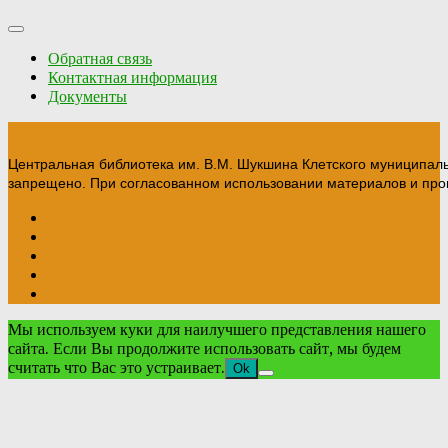
Обратная связь
Контактная информация
Документы
Центральная библиотека им. В.М. Шукшина Клетского муниципал
запрещено. При согласованном использовании материалов и прои
Мы используем куки для наилучшего представления нашего
сайта. Если Вы продолжите использовать сайт, мы будем
считать что Вас это устраивает.
Ok