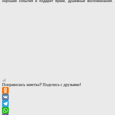
хорошие события и подарит яркие, душевные воспоминания.
Понравилась заметка? Поделись с друзьями!
Odnoklassniki
VK
Telegram