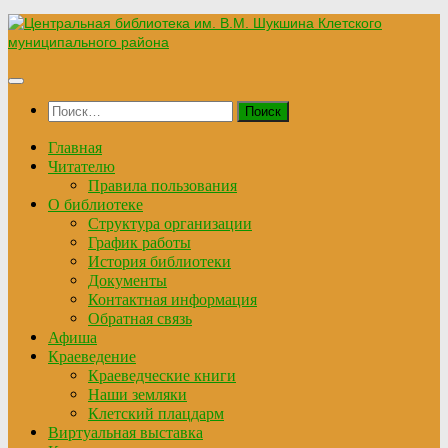
Перейти
к
содержимому
Найти:
Главная
Читателю
Правила пользования
О библиотеке
Структура организации
График работы
История библиотеки
Документы
Контактная информация
Обратная связь
Афиша
Краеведение
Краеведческие книги
Наши земляки
Клетский плацдарм
Виртуальная выставка