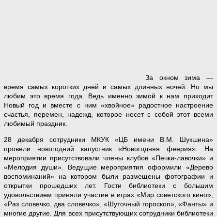
За окном зима —
время самых коротких дней и самых длинных ночей. Но мы
любим это время года. Ведь именно зимой к нам приходит
Новый год и вместе с ним «хвойное» радостное настроение
счастья, перемен, надежд, которое несет с собой этот всеми
любимый праздник.
28 декабря сотрудники МКУК «ЦБ имени В.М. Шукшина»
провели новогодний капустник «Новогодняя феерия». На
мероприятии присутствовали члены клубов «Печки-лавочки» и
«Мелодия души». Ведущие мероприятия оформили «Дерево
воспоминаний» на котором были размещены фотографии и
открытки прошедших лет. Гости библиотеки с большим
удовольствием приняли участие в играх «Мир советского кино»,
«Раз словечко, два словечко», «Шуточный гороскоп», «Фанты» и
многие другие. Для всех присутствующих сотрудники библиотеки