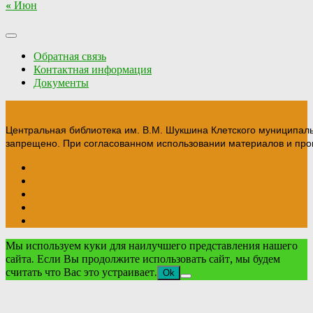
« Июн
Обратная связь
Контактная информация
Документы
Центральная библиотека им. В.М. Шукшина Клетского муниципал
запрещено. При согласованном использовании материалов и прои
Мы используем куки для наилучшего представления нашего
сайта. Если Вы продолжите использовать сайт, мы будем
считать что Вас это устраивает.
Ok