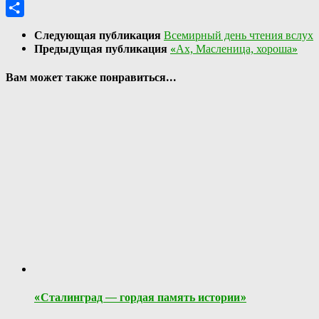
Email
Отправить
Следующая публикация
Всемирный день чтения вслух
Предыдущая публикация
«Ах, Масленица, хороша»
Вам может также понравиться...
«Сталинград — гордая память истории»