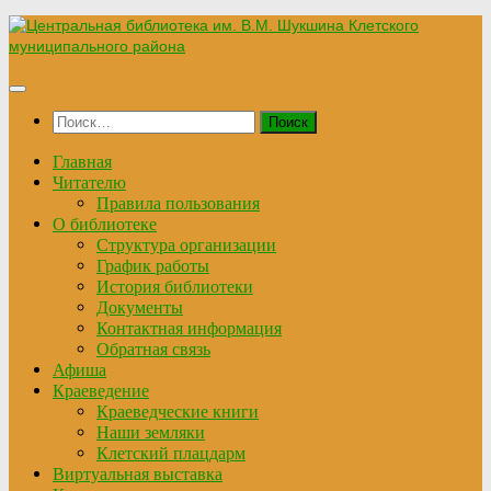
Перейти
к
содержимому
Найти:
Главная
Читателю
Правила пользования
О библиотеке
Структура организации
График работы
История библиотеки
Документы
Контактная информация
Обратная связь
Афиша
Краеведение
Краеведческие книги
Наши земляки
Клетский плацдарм
Виртуальная выставка