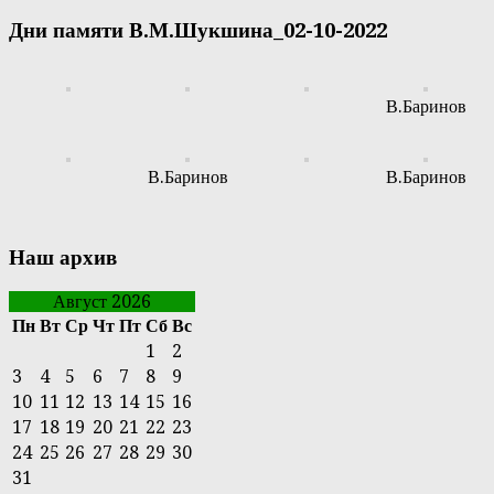
Дни памяти В.М.Шукшина_02-10-2022
В.Баринов
В.Баринов
В.Баринов
Наш архив
Август 2026
Пн
Вт
Ср
Чт
Пт
Сб
Вс
1
2
3
4
5
6
7
8
9
10
11
12
13
14
15
16
17
18
19
20
21
22
23
24
25
26
27
28
29
30
31