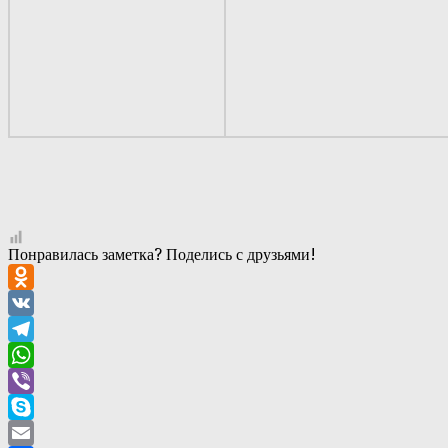
Понравилась заметка? Поделись с друзьями!
Odnoklassniki
VK
Telegram
WhatsApp
Viber
Skype